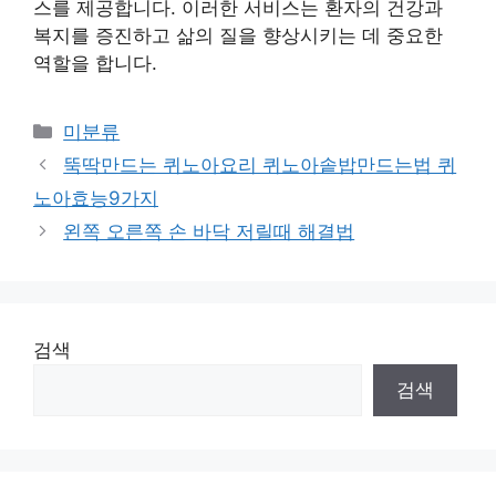
스를 제공합니다. 이러한 서비스는 환자의 건강과
복지를 증진하고 삶의 질을 향상시키는 데 중요한
역할을 합니다.
Categories
미분류
뚝딱만드는 퀴노아요리 퀴노아솥밥만드는법 퀴
노아효능9가지
왼쪽 오른쪽 손 바닥 저릴때 해결법
검색
검색