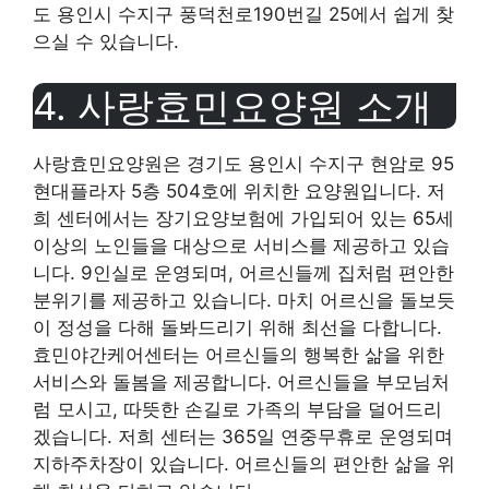
도 용인시 수지구 풍덕천로190번길 25에서 쉽게 찾
으실 수 있습니다.
4. 사랑효민요양원 소개
사랑효민요양원은 경기도 용인시 수지구 현암로 95
현대플라자 5층 504호에 위치한 요양원입니다. 저
희 센터에서는 장기요양보험에 가입되어 있는 65세
이상의 노인들을 대상으로 서비스를 제공하고 있습
니다. 9인실로 운영되며, 어르신들께 집처럼 편안한
분위기를 제공하고 있습니다. 마치 어르신을 돌보듯
이 정성을 다해 돌봐드리기 위해 최선을 다합니다.
효민야간케어센터는 어르신들의 행복한 삶을 위한
서비스와 돌봄을 제공합니다. 어르신들을 부모님처
럼 모시고, 따뜻한 손길로 가족의 부담을 덜어드리
겠습니다. 저희 센터는 365일 연중무휴로 운영되며
지하주차장이 있습니다. 어르신들의 편안한 삶을 위