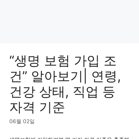
“생명 보험 가입 조
건” 알아보기| 연령,
건강 상태, 직업 등
자격 기준
06월 02일