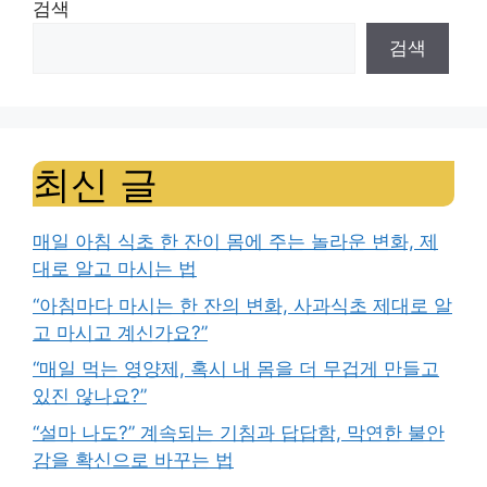
검색
검색
최신 글
매일 아침 식초 한 잔이 몸에 주는 놀라운 변화, 제
대로 알고 마시는 법
“아침마다 마시는 한 잔의 변화, 사과식초 제대로 알
고 마시고 계신가요?”
“매일 먹는 영양제, 혹시 내 몸을 더 무겁게 만들고
있진 않나요?”
“설마 나도?” 계속되는 기침과 답답함, 막연한 불안
감을 확신으로 바꾸는 법