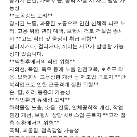
농기계 운전, 가축 취급, 농약 사용 시 사고 발생 가
능성
**노동강도 고려**
장시간 노동, 과중한 노동으로 인한 신체적 피로 누
적, 고용 위험 관리 대책, 보험사 검토 건설업 종사
자 **고도 작업 및 중장비 취급 위험**
넘어지거나, 걸리거나, 끼이는 사고가 발생할 가능
성이 있습니다.
**악천후에서의 작업 위험**
자외선, 폭염, 폭우 등에 노출 안전교육, 보호구 착
용, 보험회사 고용상황 개선 등 제조업 근로자 **반
복작업으로 인한 근골격계 질환 위험**
손, 팔, 허리 통증의 가능성
**작업환경 유해성 고려**
화학물질 노출, 소음, 진동, 인체공학적 개선, 작업
환경 개선, 보험사 상담 서비스업 근로자 **고객 접
촉 상황에서의 위험**
폭력, 괴롭힘, 접촉감염 가능성