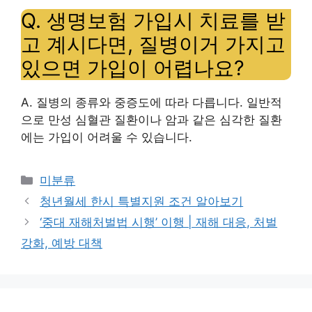
Q. 생명보험 가입시 치료를 받
고 계시다면,
질병
이거 가지고
있으면 가입이 어렵나요?
A. 질병의 종류와 중증도에 따라 다릅니다. 일반적
으로 만성 심혈관 질환이나 암과 같은 심각한 질환
에는 가입이 어려울 수 있습니다.
Categories
미분류
청년월세 한시 특별지원 조건 알아보기
‘중대 재해처벌법 시행’ 이행 | 재해 대응, 처벌
강화, 예방 대책