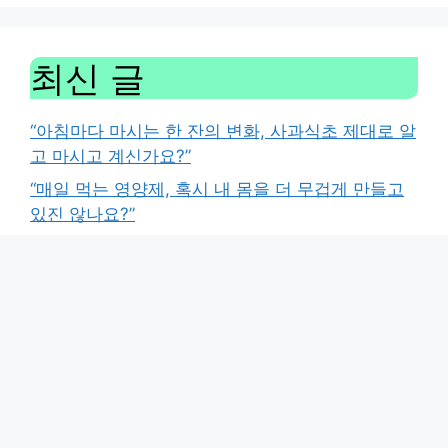
최신 글
“아침마다 마시는 한 잔의 변화, 사과식초 제대로 알
고 마시고 계신가요?”
“매일 먹는 영양제, 혹시 내 몸을 더 무겁게 만들고
있진 않나요?”
“설마 나도?” 계속되는 기침과 답답함, 막연한 불안
감을 확신으로 바꾸는 법
“자고 일어나면 골반이 왜 이럴까?” 무심코 방치한
통증이 보내는 위험 신호
매일 먹는 영양제, 혹시 내 몸을 위한 ‘독’이 되고 있
지는 않나요?