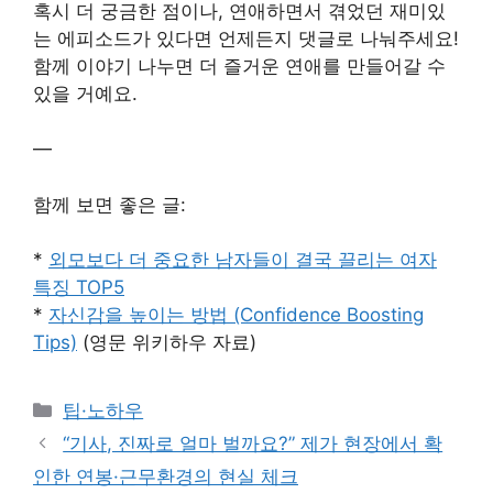
혹시 더 궁금한 점이나, 연애하면서 겪었던 재미있
는 에피소드가 있다면 언제든지 댓글로 나눠주세요!
함께 이야기 나누면 더 즐거운 연애를 만들어갈 수
있을 거예요.
—
함께 보면 좋은 글:
*
외모보다 더 중요한 남자들이 결국 끌리는 여자
특징 TOP5
*
자신감을 높이는 방법 (Confidence Boosting
Tips)
(영문 위키하우 자료)
Categories
팁·노하우
“기사, 진짜로 얼마 벌까요?” 제가 현장에서 확
인한 연봉·근무환경의 현실 체크