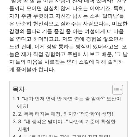
“밀당 좀 할 줄 아는 사람이 진짜 매력 있더라!” 친구
들끼리 모이면 심심치 않게 나오는 이야기죠. 특히,
자기 주관 뚜렷하고 자신감 넘치는 소위 ‘알파남’들
은 단순히 헌신적으로 잘해주는 사람보다는, 미묘한
감정의 줄다리기를 즐길 줄 아는 여성에게 더 마음
을 연다고 하더라고요. 저도 연애 경험을 쌓으면서
느낀 건데, 이게 정말 통하는 방식이 있더라고요. 오
늘은 제가 직접 경험하고 주변에서 보고 배운, ‘그 남
자’들의 마음을 사로잡는 연애 스킬에 대해 솔직하
게 풀어볼까 합니다.
목차
1. “내가 먼저 연락 안 하면 죽는 줄 알아?” 오산이
에요!
2. 톡톡 터지는 애정, 하지만 ‘적당함’이 생명!
3. “내 생각은 말이야…” 나만의 기준이 확실한
사람!
4. ‘나’를 잃지 않는 연애, 그것이 진짜 매력!