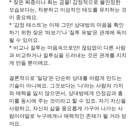
* 잦은 짜증이나 화는 금물! 감정적으로 불안정한
모습보다는, 차분하고 이성적인 태도를 유지하는 것
이 중요해요.
* ‘감정 테스트’는 이제 그만! 상대방의 마음을 확인
하기 위한 잦은 ‘떠보기’나 ‘질투 유발’은 관계에 독이
될 수 있어요.
* 비교나 질투는 마음속으로만! 끊임없이 다른 사람
과 비교하거나 질투심을 드러내는 것은 관계를 지치
게 만들 뿐이에요.
결론적으로 ‘밀당’은 단순히 상대를 어렵게 만드는
기술이 아니에요. 그것보다는 ‘나’라는 사람의 가치
와 매력을 잃지 않으면서, 상대방에게 안정감과 흥
미를 동시에 주는 것이라고 할 수 있죠. 자기 자신을
사랑하고, 자신의 삶을 풍요롭게 가꾸어 나가는 사
람이야말로 누구에게나 매력적인 존재가 될 거라 믿
어요.