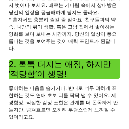
서 벗어나 보세요. 때로는 기다림 속에서 상대방은
당신의 일상을 궁금해하게 될지도 몰라요.
* 혼자서도 충분히 즐길 줄 알아요. 친구들과의 약
속, 나만의 취미 생활, 혹은 그냥 집에서 좋아하는
영화를 보며 보내는 시간까지. 당신의 일상이 풍요
롭다는 것을 보여주는 것이 매력 포인트가 된답니
다.
2. 톡톡 터지는 애정, 하지만
‘적당함’이 생명!
좋아하는 마음을 숨기거나, 반대로 너무 과하게 표
현하는 것도 연애 초보 티를 팍팍 낼 수 있어요. 제
경험상, 적절한 감정 표현은 관계를 더 돈독하게 만
들지만, 넘쳐흐르면 오히려 부담스럽게 느껴질 수
있더라고요.