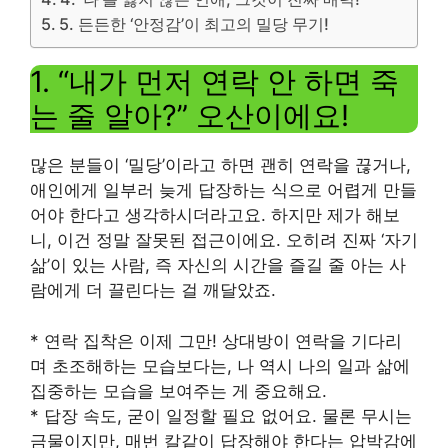
5. 든든한 ‘안정감’이 최고의 밀당 무기!
1. “내가 먼저 연락 안 하면 죽
는 줄 알아?” 오산이에요!
많은 분들이 ‘밀당’이라고 하면 괜히 연락을 끊거나,
애인에게 일부러 늦게 답장하는 식으로 어렵게 만들
어야 한다고 생각하시더라고요. 하지만 제가 해보
니, 이건 정말 잘못된 접근이에요. 오히려 진짜 ‘자기
삶’이 있는 사람, 즉 자신의 시간을 즐길 줄 아는 사
람에게 더 끌린다는 걸 깨달았죠.
* 연락 집착은 이제 그만! 상대방이 연락을 기다리
며 초조해하는 모습보다는, 나 역시 나의 일과 삶에
집중하는 모습을 보여주는 게 중요해요.
* 답장 속도, 굳이 일정할 필요 없어요. 물론 무시는
금물이지만, 매번 칼같이 답장해야 한다는 압박감에