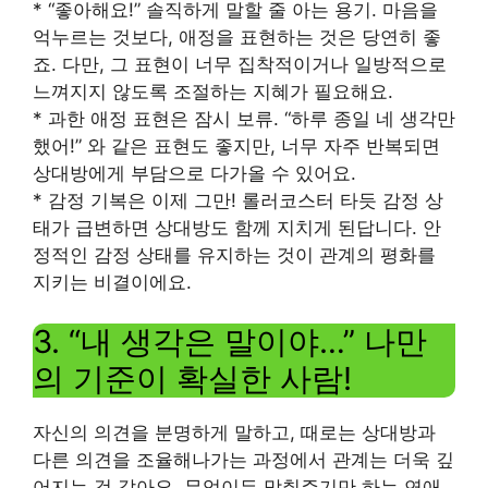
* “좋아해요!” 솔직하게 말할 줄 아는 용기. 마음을
억누르는 것보다, 애정을 표현하는 것은 당연히 좋
죠. 다만, 그 표현이 너무 집착적이거나 일방적으로
느껴지지 않도록 조절하는 지혜가 필요해요.
* 과한 애정 표현은 잠시 보류. “하루 종일 네 생각만
했어!” 와 같은 표현도 좋지만, 너무 자주 반복되면
상대방에게 부담으로 다가올 수 있어요.
* 감정 기복은 이제 그만! 롤러코스터 타듯 감정 상
태가 급변하면 상대방도 함께 지치게 된답니다. 안
정적인 감정 상태를 유지하는 것이 관계의 평화를
지키는 비결이에요.
3. “내 생각은 말이야…” 나만
의 기준이 확실한 사람!
자신의 의견을 분명하게 말하고, 때로는 상대방과
다른 의견을 조율해나가는 과정에서 관계는 더욱 깊
어지는 것 같아요. 무엇이든 맞춰주기만 하는 연애