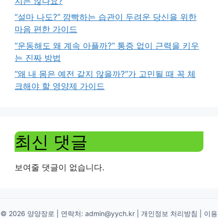
지는 않나요?
“설마 나도?” 깜빡하는 습관이 두려운 당신을 위한
마음 편한 가이드
“운동해도 왜 계속 아플까?” 통증 없이 근력을 키우
는 진짜 방법
“왜 내 몸은 예전 같지 않을까?”가 고민될 때 꼭 체
크해야 할 영양제 가이드
최신 댓글
보여줄 댓글이 없습니다.
© 2026 양양장로 | 연락처:
admin@yych.kr
|
개인정보 처리방침
|
이용