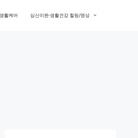
 생활케어
심신이완·생활건강 힐링/명상