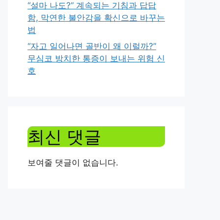
“설마 나도?” 계속되는 기침과 답답
함, 막연한 불안감을 확신으로 바꾸는
법
“자고 일어나면 골반이 왜 이럴까?”
무심코 방치한 통증이 보내는 위험 신
호
최신 댓글
보여줄 댓글이 없습니다.