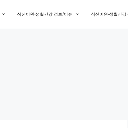
심신이완·생활건강 정보/이슈
심신이완·생활건강