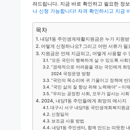
려드립니다. 지금 바로 확인하고 필요한 정
나 신청 가능합니다! 자격 확인하시고 지금 
목차
내당1동 주민생계재활지원금은 누가 지원받을
어떻게 신청하나요? 그리고 어떤 서류가 필
지원금은 언제 지급되고, 어떻게 사용할 수 
“모든 국민이 행복하게 살 수 있도록 사회안
“경제적으로 어려움을 겪는 국민에게 희망
2024 국정운영 방향
“국민의 목소리에 귀 기울이고 정책에 반영해
“국민 삶의 질 향상 위해 노력해야” – 이
“우리는 공정한 사회, 모두가 잘사는 사회를
2024, 내당1동 주민들에게 희망의 메시지
대구시 서구 내당1동 국민생계회복지원금
신청일자
보조금 사용 방법
내당1동 주민센터, 함께 만드는 따뜻한 