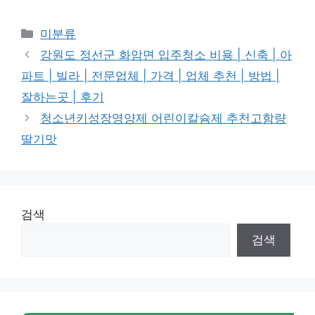
Categories
미분류
강원도 정선군 화암면 입주청소 비용 | 신축 | 아
파트 | 빌라 | 전문업체 | 가격 | 업체 추천 | 방법 |
잘하는곳 | 후기
청소년키성장영양제 어린이칼슘제 추천고함량
딸기맛
검색
검색