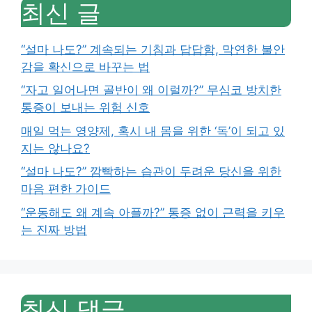
최신 글
“설마 나도?” 계속되는 기침과 답답함, 막연한 불안
감을 확신으로 바꾸는 법
“자고 일어나면 골반이 왜 이럴까?” 무심코 방치한
통증이 보내는 위험 신호
매일 먹는 영양제, 혹시 내 몸을 위한 ‘독’이 되고 있
지는 않나요?
“설마 나도?” 깜빡하는 습관이 두려운 당신을 위한
마음 편한 가이드
“운동해도 왜 계속 아플까?” 통증 없이 근력을 키우
는 진짜 방법
최신 댓글