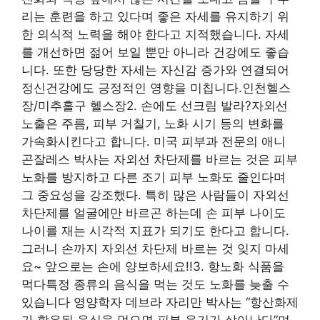
리는 훈련을 하고 있다며 좋은 자세를 유지하기 위
한 의식적 노력을 해야 한다고 지적했습니다. 자세
를 개선하면 젊어 보일 뿐만 아니라 건강에도 좋습
니다. 또한 당당한 자세는 자신감 증가와 연결되어
정신건강에도 긍정적인 영향을 미칩니다.인천헬스
장/미추홀구 헬스장2. 손에도 선크림 발라?자외선
노출은 주름, 피부 거칠기, 노화 시기 등의 변화를
가속화시킨다고 합니다. 미국 피부과 전문의 애니
곤잘레스 박사는 자외선 차단제를 바르는 것은 피부
노화를 방지하고 다른 조기 피부 노화도 줄인다며
그 중요성을 강조했다. 특히 많은 사람들이 자외선
차단제를 얼굴에만 바르곤 하는데 손 피부 나이도
나이를 재는 시각적 지표가 되기도 한다고 합니다.
그러니 손까지 자외선 차단제 바르는 것 잊지 마세
요~ 앞으로는 손에 양보하세요!!3. 항노화 식품을
먹다특정 종류의 음식을 먹는 것도 노화를 늦출 수
있습니다 영양학자 데브라 자리만 박사는 “항산화제