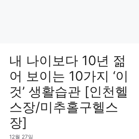
내 나이보다 10년 젊
어 보이는 10가지 ‘이
것’ 생활습관 [인천헬
스장/미추홀구헬스
장]
12월 27일