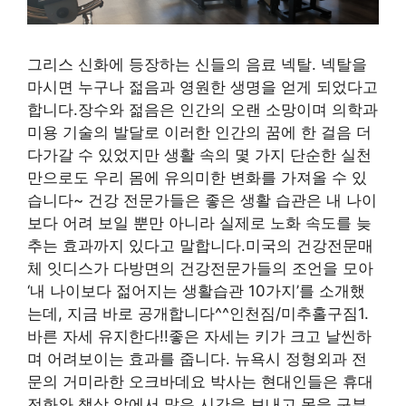
그리스 신화에 등장하는 신들의 음료 넥탈. 넥탈을
마시면 누구나 젊음과 영원한 생명을 얻게 되었다고
합니다.장수와 젊음은 인간의 오랜 소망이며 의학과
미용 기술의 발달로 이러한 인간의 꿈에 한 걸음 더
다가갈 수 있었지만 생활 속의 몇 가지 단순한 실천
만으로도 우리 몸에 유의미한 변화를 가져올 수 있
습니다~ 건강 전문가들은 좋은 생활 습관은 내 나이
보다 어려 보일 뿐만 아니라 실제로 노화 속도를 늦
추는 효과까지 있다고 말합니다.미국의 건강전문매
체 잇디스가 다방면의 건강전문가들의 조언을 모아
‘내 나이보다 젊어지는 생활습관 10가지’를 소개했
는데, 지금 바로 공개합니다^^인천짐/미추홀구짐1.
바른 자세 유지한다!!좋은 자세는 키가 크고 날씬하
며 어려보이는 효과를 줍니다. 뉴욕시 정형외과 전
문의 거미라한 오크바데요 박사는 현대인들은 휴대
전화와 책상 앞에서 많은 시간을 보내고 몸을 구부