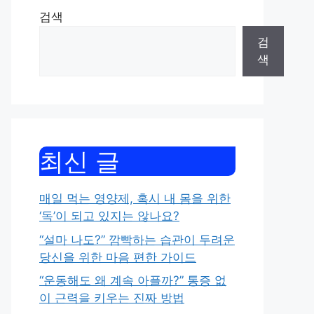
검색
검
색
최신 글
매일 먹는 영양제, 혹시 내 몸을 위한
‘독’이 되고 있지는 않나요?
“설마 나도?” 깜빡하는 습관이 두려운
당신을 위한 마음 편한 가이드
“운동해도 왜 계속 아플까?” 통증 없
이 근력을 키우는 진짜 방법