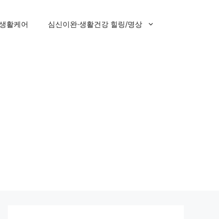
 생활케어
심신이완·생활건강 힐링/명상