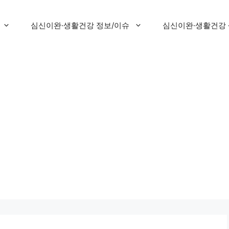
심신이완·생활건강 정보/이슈
심신이완·생활건강