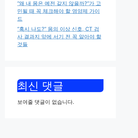
“왜 내 몸은 예전 같지 않을까?”가 고
민될 때 꼭 체크해야 할 영양제 가이
드
“혹시 나도?” 몸의 이상 신호, CT 검
사 결과지 앞에 서기 전 꼭 알아야 할
것들
최신 댓글
보여줄 댓글이 없습니다.