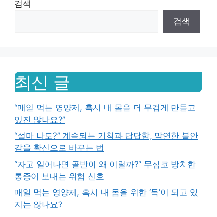
검색
검색
최신 글
“매일 먹는 영양제, 혹시 내 몸을 더 무겁게 만들고
있진 않나요?”
“설마 나도?” 계속되는 기침과 답답함, 막연한 불안
감을 확신으로 바꾸는 법
“자고 일어나면 골반이 왜 이럴까?” 무심코 방치한
통증이 보내는 위험 신호
매일 먹는 영양제, 혹시 내 몸을 위한 ‘독’이 되고 있
지는 않나요?