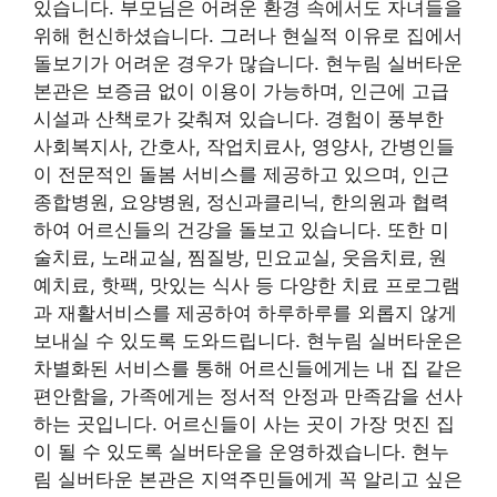
있습니다. 부모님은 어려운 환경 속에서도 자녀들을
위해 헌신하셨습니다. 그러나 현실적 이유로 집에서
돌보기가 어려운 경우가 많습니다. 현누림 실버타운
본관은 보증금 없이 이용이 가능하며, 인근에 고급
시설과 산책로가 갖춰져 있습니다. 경험이 풍부한
사회복지사, 간호사, 작업치료사, 영양사, 간병인들
이 전문적인 돌봄 서비스를 제공하고 있으며, 인근
종합병원, 요양병원, 정신과클리닉, 한의원과 협력
하여 어르신들의 건강을 돌보고 있습니다. 또한 미
술치료, 노래교실, 찜질방, 민요교실, 웃음치료, 원
예치료, 핫팩, 맛있는 식사 등 다양한 치료 프로그램
과 재활서비스를 제공하여 하루하루를 외롭지 않게
보내실 수 있도록 도와드립니다. 현누림 실버타운은
차별화된 서비스를 통해 어르신들에게는 내 집 같은
편안함을, 가족에게는 정서적 안정과 만족감을 선사
하는 곳입니다. 어르신들이 사는 곳이 가장 멋진 집
이 될 수 있도록 실버타운을 운영하겠습니다. 현누
림 실버타운 본관은 지역주민들에게 꼭 알리고 싶은