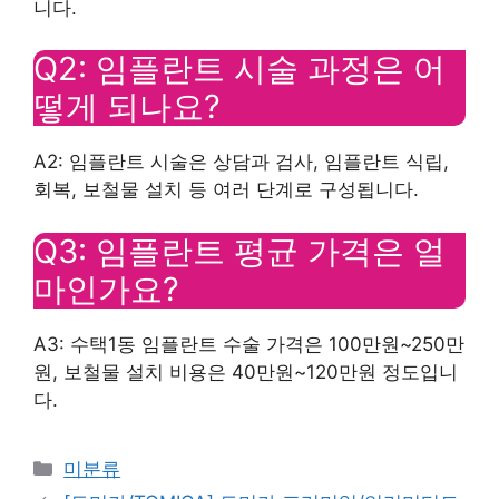
니다.
Q2: 임플란트 시술 과정은 어
떻게 되나요?
A2: 임플란트 시술은 상담과 검사, 임플란트 식립,
회복, 보철물 설치 등 여러 단계로 구성됩니다.
Q3: 임플란트 평균 가격은 얼
마인가요?
A3: 수택1동 임플란트 수술 가격은 100만원~250만
원, 보철물 설치 비용은 40만원~120만원 정도입니
다.
Categories
미분류