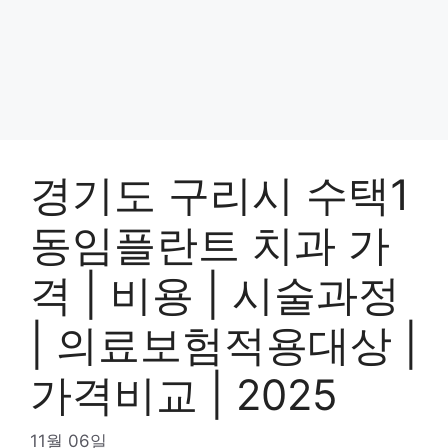
경기도 구리시 수택1
동임플란트 치과 가
격 | 비용 | 시술과정
| 의료보험적용대상 |
가격비교 | 2025
11월 06일