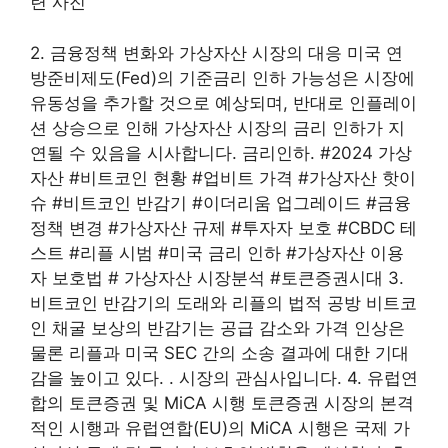
2. 금융정책 변화와 가상자산 시장의 대응 미국 연
방준비제도(Fed)의 기준금리 인하 가능성은 시장에
유동성을 추가할 것으로 예상되며, 반대로 인플레이
션 상승으로 인해 가상자산 시장의 금리 인하가 지
연될 수 있음을 시사합니다. 금리인하. #2024 가상
자산 #비트코인 현황 #업비트 가격 #가상자산 핫이
슈 #비트코인 반감기 #이더리움 업그레이드 #금융
정책 변경 #가상자산 규제 #투자자 보호 #CBDC 테
스트 #리플 시범 #미국 금리 인하 #가상자산 이용
자 보호법 # 가상자산 시장분석 #토큰증권시대 3.
비트코인 ​​반감기의 도래와 리플의 법적 공방 비트코
인 ​​채굴 보상의 반감기는 공급 감소와 가격 인상은
물론 리플과 미국 SEC 간의 소송 결과에 대한 기대
감을 높이고 있다. . 시장의 관심사입니다. 4. 유럽연
합의 토큰증권 및 MiCA 시행 토큰증권 시장의 본격
적인 시행과 유럽연합(EU)의 MiCA 시행은 국제 가