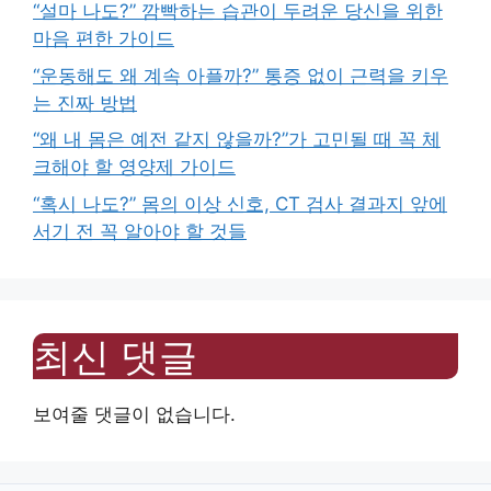
“설마 나도?” 깜빡하는 습관이 두려운 당신을 위한
마음 편한 가이드
“운동해도 왜 계속 아플까?” 통증 없이 근력을 키우
는 진짜 방법
“왜 내 몸은 예전 같지 않을까?”가 고민될 때 꼭 체
크해야 할 영양제 가이드
“혹시 나도?” 몸의 이상 신호, CT 검사 결과지 앞에
서기 전 꼭 알아야 할 것들
최신 댓글
보여줄 댓글이 없습니다.