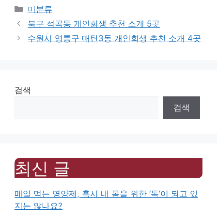
Categories
미분류
북구 석곡동 개인회생 추천 소개 5곳
수원시 영통구 매탄3동 개인회생 추천 소개 4곳
검색
검색
최신 글
매일 먹는 영양제, 혹시 내 몸을 위한 ‘독’이 되고 있
지는 않나요?