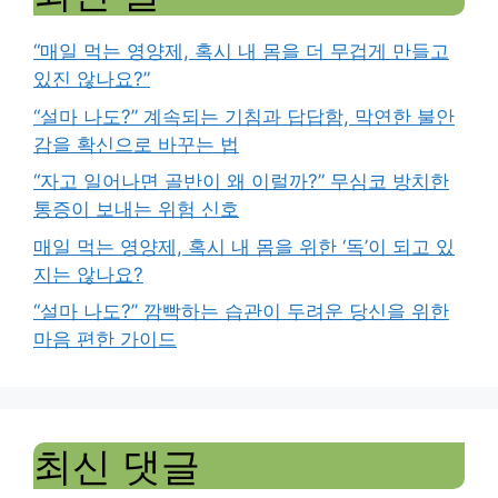
“매일 먹는 영양제, 혹시 내 몸을 더 무겁게 만들고
있진 않나요?”
“설마 나도?” 계속되는 기침과 답답함, 막연한 불안
감을 확신으로 바꾸는 법
“자고 일어나면 골반이 왜 이럴까?” 무심코 방치한
통증이 보내는 위험 신호
매일 먹는 영양제, 혹시 내 몸을 위한 ‘독’이 되고 있
지는 않나요?
“설마 나도?” 깜빡하는 습관이 두려운 당신을 위한
마음 편한 가이드
최신 댓글