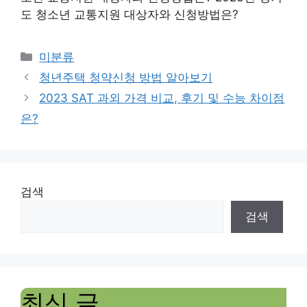
도 청소년 교통지원 대상자와 신청방법은?
Categories
미분류
청년주택 청약신청 방법 알아보기
2023 SAT 과외 가격 비교, 후기 및 수능 차이점
은?
검색
검색
최신 글