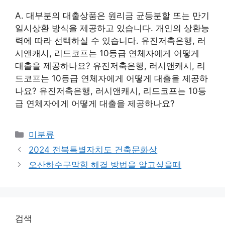
A. 대부분의 대출상품은 원리금 균등분할 또는 만기
일시상환 방식을 제공하고 있습니다. 개인의 상환능
력에 따라 선택하실 수 있습니다. 유진저축은행, 러
시앤캐시, 리드코프는 10등급 연체자에게 어떻게
대출을 제공하나요? 유진저축은행, 러시앤캐시, 리
드코프는 10등급 연체자에게 어떻게 대출을 제공하
나요? 유진저축은행, 러시앤캐시, 리드코프는 10등
급 연체자에게 어떻게 대출을 제공하나요?
Categories
미분류
2024 전북특별자치도 건축문화상
오산하수구막힘 해결 방법을 알고싶을때
검색