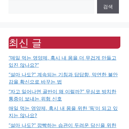
검색
최신 글
“매일 먹는 영양제, 혹시 내 몸을 더 무겁게 만들고
있진 않나요?”
“설마 나도?” 계속되는 기침과 답답함, 막연한 불안
감을 확신으로 바꾸는 법
“자고 일어나면 골반이 왜 이럴까?” 무심코 방치한
통증이 보내는 위험 신호
매일 먹는 영양제, 혹시 내 몸을 위한 ‘독’이 되고 있
지는 않나요?
“설마 나도?” 깜빡하는 습관이 두려운 당신을 위한