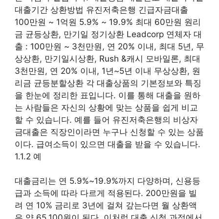
대출기간 상환방법 유진저축은행 긴급자금대출
100만원 ~ 1억원 5.9% ~ 19.9% ​​​​최대 60만원 원리
금 균등상환, 만기일 정기상환 Leadcorp 연체자 대
출 : 100만원 ~ 3천만원, 연 20% 이내, 최대 5년, 무
상상환, 만기일시상환, Rush &캐시 모바일론, 최대
3천만원, 연 20% 이내, 1년~5년 이내 무상상환, 원
리금 균등분할상환 각 대출상품의 기본정보와 특징
을 한눈에 정리한 표입니다. 이를 통해 대출을 원하
는 사람들은 자신의 상황에 맞는 상품을 쉽게 비교
할 수 있습니다. 예를 들어 유진저축은행의 비상자
금대출은 직장인이라면 누구나 신청할 수 있는 상품
이다. 급여소득이 있으면 대출을 받을 수 있습니다.
1.1.2 예
대출금리는 연 5.9%~19.9%까지 다양하며, 신용등
급과 소득에 따라 다르게 적용된다. 200만원을 빌
려 연 10% 금리로 3년에 걸쳐 갚는다면 월 상환액
은 약 65,100원이 된다. 이처럼 대출 신청 과정에서