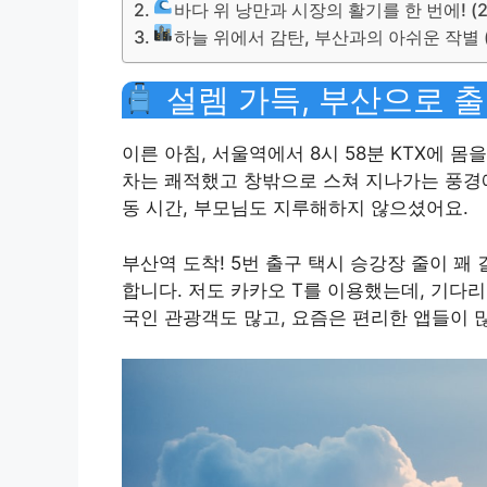
바다 위 낭만과 시장의 활기를 한 번에! (
하늘 위에서 감탄, 부산과의 아쉬운 작별 
설렘 가득, 부산으로 출발
이른 아침, 서울역에서 8시 58분 KTX에 몸을
차는 쾌적했고 창밖으로 스쳐 지나가는 풍경에
동 시간, 부모님도 지루해하지 않으셨어요.
부산역 도착! 5번 출구 택시 승강장 줄이 꽤
합니다. 저도 카카오 T를 이용했는데, 기다리
국인 관광객도 많고, 요즘은 편리한 앱들이 