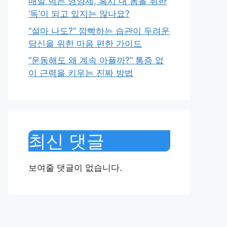
매일 먹는 영양제, 혹시 내 몸을 위한
‘독’이 되고 있지는 않나요?
“설마 나도?” 깜빡하는 습관이 두려운
당신을 위한 마음 편한 가이드
“운동해도 왜 계속 아플까?” 통증 없
이 근력을 키우는 진짜 방법
최신 댓글
보여줄 댓글이 없습니다.