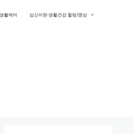
 생활케어
심신이완·생활건강 힐링/명상