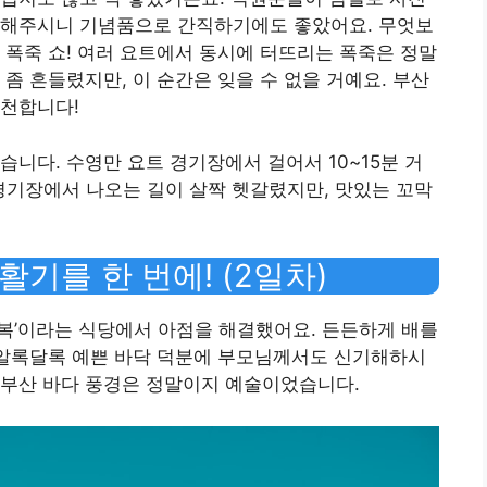
 해주시니 기념품으로 간직하기에도 좋았어요. 무엇보
 폭죽 쇼! 여러 요트에서 동시에 터뜨리는 폭죽은 정말
좀 흔들렸지만, 이 순간은 잊을 수 없을 거예요. 부산
추천합니다!
니다. 수영만 요트 경기장에서 걸어서 10~15분 거
 경기장에서 나오는 길이 살짝 헷갈렸지만, 맛있는 꼬막
기를 한 번에! (2일차)
해복’이라는 식당에서 아점을 해결했어요. 든든하게 배를
 알록달록 예쁜 바닥 덕분에 부모님께서도 신기해하시
 부산 바다 풍경은 정말이지 예술이었습니다.