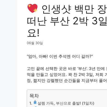
인생샷 백만 장
떠난 부산 2박 3
요!
06월 30일
“엄마, 아빠! 이번 추석엔 어디 갈까?”
고민 끝에 선택한 곳은 바로 ‘부산’. 3년 
억을 만들고 싶었어요. 꽉 찬 2박 3일, 저희
정, 짧지만 강렬했던 순간들을 지금부터 풀어
목차
설렘 가득, 부산으로 출발! (1일차)