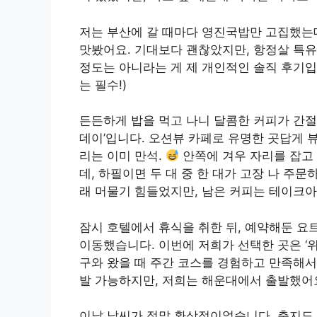
저는 부산에 갈 때마다 영진국밥만 고집했는
맛봤어요. 기대보다 괜찮았지만, 항정살 특유
정도는 아니라는 게 제 개인적인 솔직 후기입
는 필수!)
든든하게 밥을 먹고 나니 달콤한 커피가 간절
데이’입니다. 오션뷰 카페로 유명한 곳답게 뷰
리는 이미 만석.
안쪽에 겨우 자리를 잡고
데, 하필이면 두 대 중 한 대가 고장 나 주
래 머물기 힘들었지만, 남은 커피는 테이크
잠시 호텔에서 휴식을 취한 뒤, 예약해둔 요
이동했습니다. 이번에 저희가 선택한 곳은 ‘
구와 왔을 때 주간 코스를 경험하고 만족해서
발 가능하지만, 저희는 해운대에서 출발했어
이날 날씨가 정말 환상적이었습니다. 춥지도 