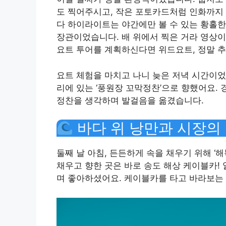
도 찍어주시고, 작은 포토카드처럼 인화까지
다 하이라이트는 야간에만 볼 수 있는 황홀한
장관이었습니다. 배 위에서 찍은 거라 영상이 
요트 투어를 계획하신다면 위드요트, 정말 
요트 체험을 마치고 나니 늦은 저녁 시간이었습
리에 있는 ‘풍원장 꼬막정찬’으로 향했어요.
정찬을 생각하며 발걸음을 옮겼습니다.
바다 위 낭만과 시장의 활
둘째 날 아침, 든든하게 속을 채우기 위해 ‘
채우고 향한 곳은 바로 송도 해상 케이블카!
며 좋아하셨어요. 케이블카를 타고 바라보는