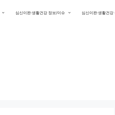
심신이완·생활건강 정보/이슈
심신이완·생활건강