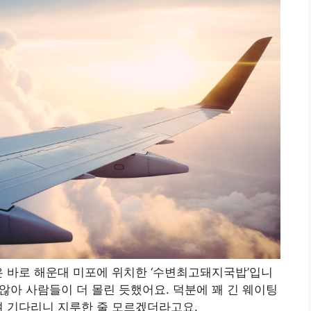
은 바로 해운대 미포에 위치한 ‘수변최고돼지국밥’입니
 않아 사람들이 더 몰린 듯했어요. 덕분에 꽤 긴 웨이팅
며 기다리니 지루한 줄 모르겠더라고요.