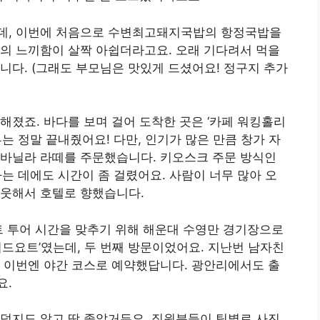
데, 이번에 처음으로 수변최고돼지국밥의 항정국밥을
의 느끼함이 살짝 아쉽더라고요. 오래 기다려서 먹을
니다. (그래도 부모님은 맛있게 드셨어요! 정구지 추가
해졌죠. 바다를 보며 걸어 도착한 곳은 ‘카페 워킹홀리
는 정말 끝내줬어요! 다만, 인기가 많은 만큼 창가 자
 바닐라 라떼를 주문했습니다. 키오스크 주문 방식인
문하는 데에도 시간이 좀 걸렸어요. 사람이 너무 많아 오
아웃해서 호텔로 향했습니다.
트 투어 시간을 맞추기 위해 해운대 수영만 경기장으로
위드요트’였는데, 두 번째 방문이었어요. 지난번 남자친
 이번엔 야간 코스로 예약했답니다. 광안리에서도 출
요.
덥지도 않고 딱 좋았거든요. 직원분들이 팀별로 사진