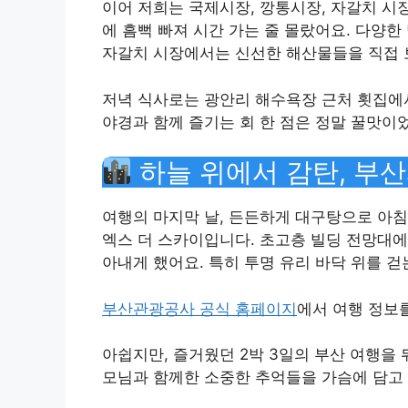
이어 저희는 국제시장, 깡통시장, 자갈치 시
에 흠뻑 빠져 시간 가는 줄 몰랐어요. 다양
자갈치 시장에서는 신선한 해산물들을 직접 보
저녁 식사로는 광안리 해수욕장 근처 횟집에
야경과 함께 즐기는 회 한 점은 정말 꿀맛이
하늘 위에서 감탄, 부산
여행의 마지막 날, 든든하게 대구탕으로 아침 식
엑스 더 스카이입니다. 초고층 빌딩 전망대에
아내게 했어요. 특히 투명 유리 바닥 위를 
부산관광공사 공식 홈페이지
에서 여행 정보
아쉽지만, 즐거웠던 2박 3일의 부산 여행을
모님과 함께한 소중한 추억들을 가슴에 담고