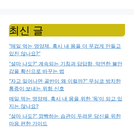
최신 글
“매일 먹는 영양제, 혹시 내 몸을 더 무겁게 만들고
있진 않나요?”
“설마 나도?” 계속되는 기침과 답답함, 막연한 불안
감을 확신으로 바꾸는 법
“자고 일어나면 골반이 왜 이럴까?” 무심코 방치한
통증이 보내는 위험 신호
매일 먹는 영양제, 혹시 내 몸을 위한 ‘독’이 되고 있
지는 않나요?
“설마 나도?” 깜빡하는 습관이 두려운 당신을 위한
마음 편한 가이드