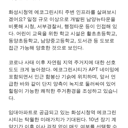
화성시청역 에코그린시티 주변 인프라를 살펴보시
겠어요? 일정 규모 이상으로 개발된 남양뉴타운을
비롯해 시청, 서부경찰서, 행정타운 등이 인접해 있
다. 어린이 교육을 위한 학교 시설은 활초초등학교,
동양초등학교, 남양중고등학교, 도서관 등 도보로
접근 가능해 양호한 것으로 보인다.
코로나 사태 이후 자연림 지역 주거지에 대한 선호
도도 크게 높아졌다. 에코그린시티가 APT 네이밍에
포함되면서 인근 함봉산 기슭에 위치하며, 앞서 언
급한 바와 같이 단지 양측이 녹지로 둘러싸여 있어
힐링이 가능한 쾌적한 주거환경을 조성하고 있습니
다.
임대아파트로 공급되고 있는 화성시청역 에코그린
시티는 탁월한 미래가치가 기대된다. 10년 장기 계
약기간 이후 이사 걱정 없이 매도 여부를 선택할 수