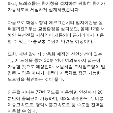
하고, 드레스룸은 환기창을 설치하여 원활한 환기가
가능하도록 세심하게 설계하였습니다.
다음으로 화성시청역 에코그린시티 입지여건을 살
펴볼까요? 우선 교통환경을 살펴보면, 올해 12월 서
해안 복선전철 시청역이 개통되어 근거리에서 이용
할 수 있는 대중교통 수단이 마련될 예정이다.
또한, 내년 말까지 상용화 예정인 신안산선이 있는
데, 이 노선을 통해 30분 안에 여의도까지 접근이
가능할 것으로 예상된다. 서울처럼 도시철도망이 밀
집된 지역은 아니기 때문에 자동차로 접근 가능한
도로망을 확인하는 것이 좋다.
인근을 지나는 77번 국도를 이용하면 안산까지 20
분만에 출퇴근이 가능하며, 제2외곽순환도로, 비봉
매송고속도로, 평택시흥고속도로 등 수도권 전역을
이동할 수 있다.