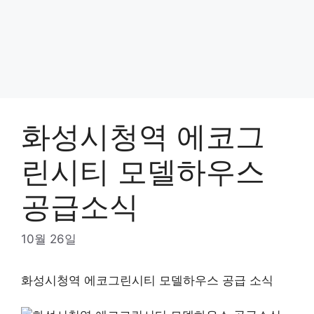
화성시청역 에코그
린시티 모델하우스
공급소식
10월 26일
화성시청역 에코그린시티 모델하우스 공급 소식