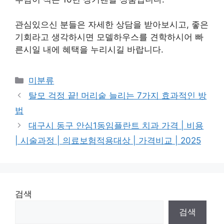
관심있으신 분들은 자세한 상담을 받아보시고, 좋은
기회라고 생각하시면 모델하우스를 견학하시어 빠
른시일 내에 혜택을 누리시길 바랍니다.
Categories
미분류
탈모 걱정 끝! 머리숱 늘리는 7가지 효과적인 방
법
대구시 동구 안심1동임플란트 치과 가격 | 비용
| 시술과정 | 의료보험적용대상 | 가격비교 | 2025
검색
검색