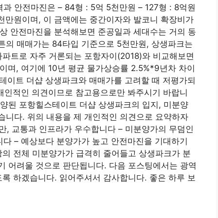
전마진은 – 84형 : 5억 5천만원 – 127형 : 8억원
 19억 8천만원이며, 이 금액에는 중간이자와 발코니 확장비가
예상 안전마진을 분석해보면 준공일과 세대수는 거의 동
튼의 매매가는 84타입 기준으로 5천만원, 상생파크는
파트로 자주 거론되는 포항자이(2018)와 비교해보면
며, 여기에 10년 평균 물가상승률 2.5%*9년차 차이
힐스테이트 더샵 상생파크와 매매가를 고려할 때 저평가되
 개인적인 의견이므로 참고용으로만 봐주시기 바랍니
분양된 포항힐스테이트 더샵 상생파크의 입지, 미분양
습니다. 위의 내용을 제 개인적인 의견으로 요약하자
지만, 교통과 인프라가 우수합니다 – 미분양가의 무덤인
다 – 예상보다 분양가가 높고 안전마진을 기대하기
항의 전체 미분양가가 급격히 줄어들고 상생파크가 분
기 어려울 것으로 판단됩니다. 다음 포스팅에서는 광역
도록 하겠습니다. 읽어주셔서 감사합니다. 좋은 하루 보