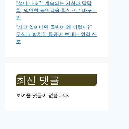
“설마 나도?” 계속되는 기침과 답답
함, 막연한 불안감을 확신으로 바꾸는
법
“자고 일어나면 골반이 왜 이럴까?”
무심코 방치한 통증이 보내는 위험 신
호
최신 댓글
보여줄 댓글이 없습니다.