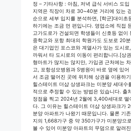
정 – 기타사항 : 아침, 저녁 급식 서비스 도
지역은 직장이 차로 30~40분 거리에 있는 
순으로 세부 입지를 분석하면, [학군]대이초
하기에는 조금 먼 편입니다. 영업소에 직접 
고가도로가 건설되면 학생들이 신호등 없이 통
중학교와 포항 최대의 학원가도 도보로 20분
은 대기업인 포스코와 계열사가 있는 도시로, 
까워서 타 도시로의 이동이 편리합니다.[상권 
형마트가 많지는 않지만, 가입권 근처에는 차
고, 포항성모병원과 S병원이 바로 옆에 있어
서 조금 떨어진 곳에 위치해 상권을 이용하기
힐스테이트 더샵 상생파크는 미분양 세대수를 
적으로 추정할 수 있는 방법은 있습니다. 출처
정점을 찍고 2024년 2월에 3,400세대로
다. 그 이유는 힐스테이트 더샵 상생파크가 2
분양 아파트가 나왔기 때문입니다. 물론 기존
지의 1,668가구 중 약 350가구가 미분양
볼 수 있어 미분양 아파트의 무덤으로 알려진