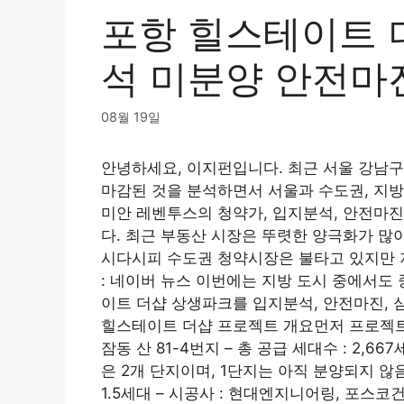
포항 힐스테이트 
석 미분양 안전마
08월 19일
안녕하세요, 이지펀입니다. 최근 서울 강남구
마감된 것을 분석하면서 서울과 수도권, 지방
미안 레벤투스의 청약가, 입지분석, 안전마
다. 최근 부동산 시장은 뚜렷한 양극화가 많이 나
시다시피 수도권 청약시장은 불타고 있지만 
: 네이버 뉴스 이번에는 지방 도시 중에서도
이트 더샵 상생파크를 입지분석, 안전마진,
힐스테이트 더샵 프로젝트 개요먼저 프로젝트 
잠동 산 81-4번지 – 총 공급 세대수 : 2,66
은 2개 단지이며, 1단지는 아직 분양되지 않음 –
1.5세대 – 시공사 : 현대엔지니어링, 포스코건설