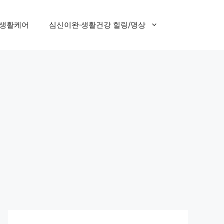
 생활케어
심신이완·생활건강 힐링/명상