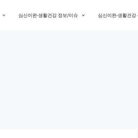
심신이완·생활건강 정보/이슈
심신이완·생활건강