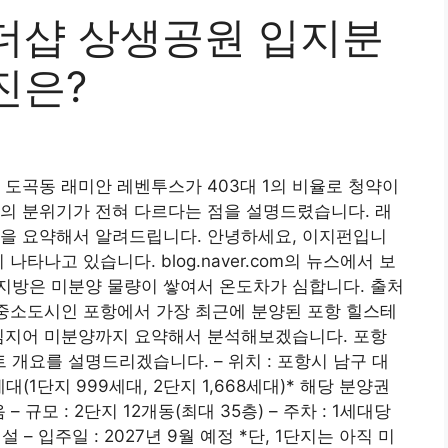
더샵 상생공원 입지분
진은?
 도곡동 래미안 레벤투스가 403대 1의 비율로 청약이
의 분위기가 전혀 다르다는 점을 설명드렸습니다. 래
진을 요약해서 알려드립니다. 안녕하세요, 이지펀입니
타나고 있습니다. blog.naver.com의 뉴스에서 보
지방은 미분양 물량이 쌓여서 온도차가 심합니다. 출처
 중소도시인 포항에서 가장 최근에 분양된 포항 힐스테
 심지어 미분양까지 요약해서 분석해보겠습니다. 포항
개요를 설명드리겠습니다. – 위치 : 포항시 남구 대
7세대(1단지 999세대, 2단지 1,668세대)* 해당 분양권
 규모 : 2단지 12개동(최대 35층) – 주차 : 1세대당
 – 입주일 : 2027년 9월 예정 *단, 1단지는 아직 미