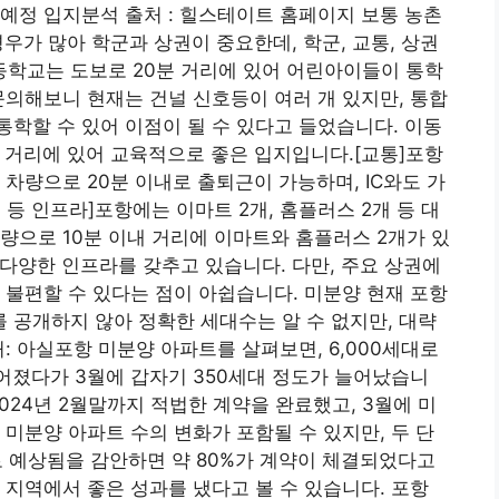
입 예정 입지분석 출처 : 힐스테이트 홈페이지 보통 농촌
경우가 많아 학군과 상권이 중요한데, 학군, 교통, 상권
등학교는 도보로 20분 거리에 있어 어린아이들이 통학
문의해보니 현재는 건널 신호등이 여러 개 있지만, 통합
학할 수 있어 이점이 될 수 있다고 들었습니다. 이동
 거리에 있어 교육적으로 좋은 입지입니다.[교통]포항
차량으로 20분 이내로 출퇴근이 가능하며, IC와도 가
등 인프라]포항에는 이마트 2개, 홈플러스 2개 등 대
량으로 10분 이내 거리에 이마트와 홈플러스 2개가 있
 다양한 인프라를 갖추고 있습니다. 다만, 주요 상권에
 불편할 수 있다는 점이 아쉽습니다. 미분양 현재 포항
공개하지 않아 정확한 세대수는 알 수 없지만, 대략
: 아실포항 미분양 아파트를 살펴보면, 6,000세대로
 떨어졌다가 3월에 갑자기 350세대 정도가 늘어났습니
024년 2월말까지 적법한 계약을 완료했고, 3월에 미
 미분양 아파트 수의 변화가 포함될 수 있지만, 두 단
으로 예상됨을 감안하면 약 80%가 계약이 체결되었다고
 지역에서 좋은 성과를 냈다고 볼 수 있습니다. 포항