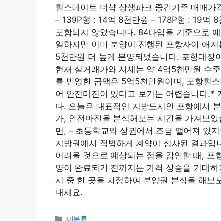
힐스테이트 더샵 상생파크 중간기준 매매가격과 안
– 139P형 : 14억 8천만원 – 178P형 :
포함되지 않았습니다. 84타입을 기준으로 
일하지만 이미 분양이 진행된 포항자이 애저
5천만원 더 높게 분양되었습니다. 포항대장아
현재 실거래가와 시세는 약 4억5천만원 수준이
를 반영한 ​​금액은 5억5천만원이며, 포항
어 안전마진이 있다고 보기는 어렵습니다.*
다. 오늘은 대표적인 지방도시인 포항에서 
가, 안전마진을 분석해보는 시간을 가져보았
면, – 초등학교와 상권에서 조금 떨어져 있
지방권에서 적법하게 계약이 성사된 결과입니
어려울 것으로 예상되는 점을 감안할 때, 포
양이 완료되기 전까지는 가격 상승을 기대하
시 중 한 곳을 지정하여 분양권 분석을 해보
내세요.
Categories
미분류