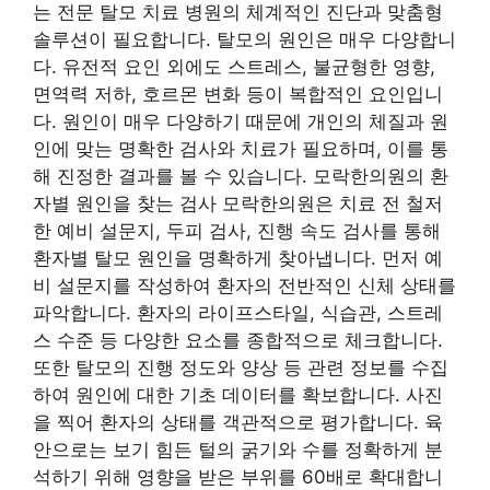
는 전문 탈모 치료 병원의 체계적인 진단과 맞춤형
솔루션이 필요합니다. 탈모의 원인은 매우 다양합니
다. 유전적 요인 외에도 스트레스, 불균형한 영향,
면역력 저하, 호르몬 변화 등이 복합적인 요인입니
다. 원인이 매우 다양하기 때문에 개인의 체질과 원
인에 맞는 명확한 검사와 치료가 필요하며, 이를 통
해 진정한 결과를 볼 수 있습니다. 모락한의원의 환
자별 원인을 찾는 검사 모락한의원은 치료 전 철저
한 예비 설문지, 두피 검사, 진행 속도 검사를 통해
환자별 탈모 원인을 명확하게 찾아냅니다. 먼저 예
비 설문지를 작성하여 환자의 전반적인 신체 상태를
파악합니다. 환자의 라이프스타일, 식습관, 스트레
스 수준 등 다양한 요소를 종합적으로 체크합니다.
또한 탈모의 진행 정도와 양상 등 관련 정보를 수집
하여 원인에 대한 기초 데이터를 확보합니다. 사진
을 찍어 환자의 상태를 객관적으로 평가합니다. 육
안으로는 보기 힘든 털의 굵기와 수를 정확하게 분
석하기 위해 영향을 받은 부위를 60배로 확대합니