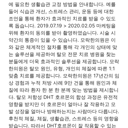
에 필요한 생활습관 교정 방법을 안내합니다. 예를
들어 식습관 개선, 스트레스 관리, 운동 등에 대한
조언을 통해 환자가 효과적인 치료를 받을 수 있도
록 돕습니다. 2019.07.19 > 2020.02.05 마케팅을
위해 환자의 동의를 받아 촬영하였습니다. 시술 시
약간의 통증이 있을 수 있습니다. 모락한의원은 이
와 같은 체계적인 절차를 통해 각 개인의 상태에 맞
는 솔루션을 제공하여 탈모 전문 치료 병원을 찾는
분들에게 더욱 효과적인 솔루션을 제공합니다. 모락
한의원은 탈모 원인, 유형, 개인의 체질에 따른 1:1
맞춤 치료를 제공합니다. 모락한의원은 17년간의 임
상 경험과 누적 처방 사례 9만 건을 통해 원인과 체
질에 따라 환자 한 분 한 분께 맞는 방법을 제시합니
다. 탈모 저항성 DHT 호르몬의 합성 과정은 유전적
영향을 받지만 이 호르몬이 얼마나 잘 작용하고 모
발 성장을 얼마나 방해하는지는 사람마다 다릅니다.
후천적 체질, 체질, 생활습관, 스트레스 등의 영향을
받습니다. 따라서 DHT호르몬이 잘 작용할 수 있는