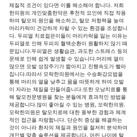
체질적 조건이 있다면 이를 해소해야 합니다. 저희
한의원의 개인맞춤한약은 후천적 요인에 직접 작용
하여 탈모의 원인을 해소하고, 탈모 저항력을 높여
머리카락이 건강하게 자랄 수 있는 환경을 조성합니
다. 두피열 치료젊은이들이 머리카락을 잃는 이유는
두피열로 인해 두피의 혈액순환이 원활하지 않기 때
문입니다.두피열은 생활습관, 과도한 스트레스 등의
문제로 인해 쉽게 발생할 수 있습니다.머리에 열이
많으면 모발 성장주기가 짧아지고 진행속도가 빨라
집니다.따라서 모락한의원에서는 수승화강요법을
통해 머리의 열을 낮추고 몸을 따뜻하게 하여 모발
이 자라는 체질을 만들어줍니다.또한 모낭치료를 통
해 탈모전문병원을 찾는 분들에게 효과적인 방법을
제공합니다.많이 좋아질 수 있는 병원, 모락한의원.
모락한의원은 탈모치료에 대한 풍부한 경험과 체계
적인 접근을 자랑합니다. 단순히 증상을 해결하는
것이 아니라 환자의 체질과 원인을 철저히 분석하여
개인별 맞춤 솔루션을 제공합니다. 어린 나이에 탈