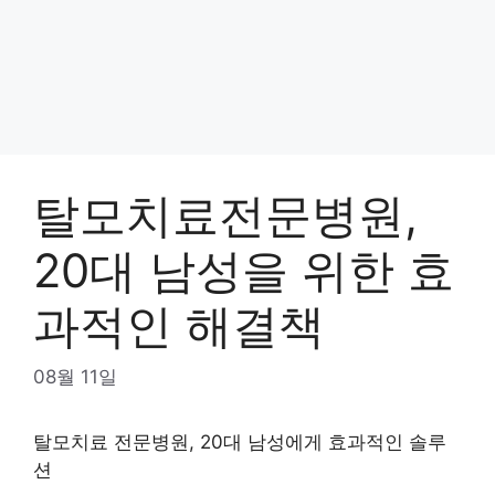
탈모치료전문병원,
20대 남성을 위한 효
과적인 해결책
08월 11일
탈모치료 전문병원, 20대 남성에게 효과적인 솔루
션