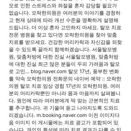
모로 인한 스트레스와 좌절을 혼자 감당할 필요가
없습니다. 모락한의원은 여러분의 이야기를 경청하
고 현재 상태에 따라 개선 수준을 명확하게 설명해
드립니다. 더 이상 혼자 고민하지 마세요. 탈모 치료
전문 병원을 찾고 있다면 모락한의원을 찾아 맞춤
치료를 받으세요. 건강한 머리카락과 자신감을 되찾
을 수 있도록 끝까지 함께하겠습니다. 서울탈모병
원, 맞춤처방에 대한 진실 서울탈모병원, 맞춤처방
에 대한 진실 최근 많은 분들이 두피 가려움과 탈모
로 고민… blog.naver.com 탈모 17년, 풍부한 변화
를 약속 모락한의원 전화문의 네이버 예약 :: 모락한
의원 탈모 치료 임상 경험 17년의 모락한의원. 여러
분의 머리카락뿐만 아니라 몸과 마음까지 살펴봅니
다. 원인에 따라 여러분에게 딱 맞는 근본적인 치료
를 추구합니다. 귀 기울여 듣고 나아지도록 도와드
리겠습니다. m.booking.naver.com 이전 이미지다
음 이미지 이 게시물에는 의료 광고가 포함되어 있
습니다. 개인의 특성에 따라 치료 결과가 다를 수 있