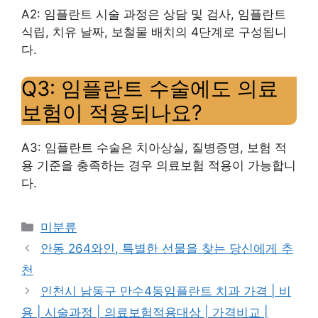
A2: 임플란트 시술 과정은 상담 및 검사, 임플란트
식립, 치유 날짜, 보철물 배치의 4단계로 구성됩니
다.
Q3: 임플란트 수술에도 의료
보험이 적용되나요?
A3: 임플란트 수술은 치아상실, 질병증명, 보험 적
용 기준을 충족하는 경우 의료보험 적용이 가능합니
다.
Categories
미분류
안동 264와인, 특별한 선물을 찾는 당신에게 추
천
인천시 남동구 만수4동임플란트 치과 가격 | 비
용 | 시술과정 | 의료보험적용대상 | 가격비교 |