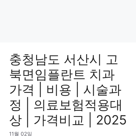
충청남도 서산시 고
북면임플란트 치과
가격 | 비용 | 시술과
정 | 의료보험적용대
상 | 가격비교 | 2025
11월 02일