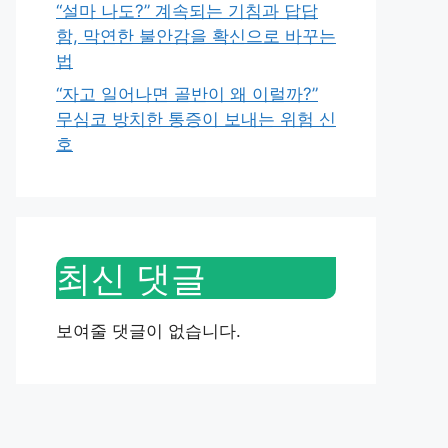
“설마 나도?” 계속되는 기침과 답답
함, 막연한 불안감을 확신으로 바꾸는
법
“자고 일어나면 골반이 왜 이럴까?”
무심코 방치한 통증이 보내는 위험 신
호
최신 댓글
보여줄 댓글이 없습니다.