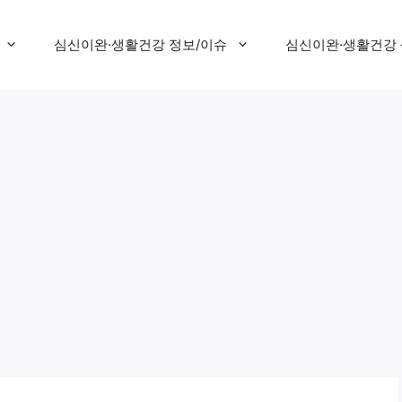
심신이완·생활건강 정보/이슈
심신이완·생활건강