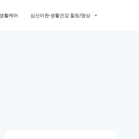
 생활케어
심신이완·생활건강 힐링/명상