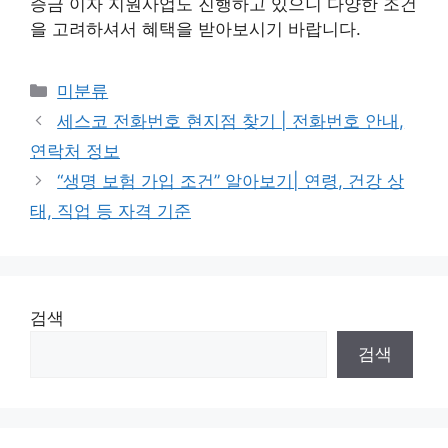
증금 이자 지원사업도 진행하고 있으니 다양한 조건
을 고려하셔서 혜택을 받아보시기 바랍니다.
Categories
미분류
세스코 전화번호 현지점 찾기 | 전화번호 안내,
연락처 정보
“생명 보험 가입 조건” 알아보기| 연령, 건강 상
태, 직업 등 자격 기준
검색
검색