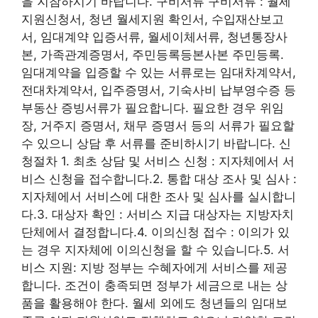
을 지참하시기 바랍니다. 구비서류 구비서류 : 월세
지원신청서, 청년 월세지원 확인서, 수입재산보고
서, 임대계약 입증서류, 월세이체서류, 청년통장사
본, 가족관계증명서, 주민등록등본사본 주민등록.
임대계약을 입증할 수 있는 서류로는 임대차계약서,
전대차계약서, 입주증명서, 기숙사비 납부영수증 등
부동산 증빙서류가 필요합니다. 필요한 경우 위임
장, 거주지 증명서, 채무 증명서 등의 서류가 필요할
수 있으니 상담 후 서류를 준비하시기 바랍니다. 신
청절차 1. 최초 상담 및 서비스 신청 : 지자체에서 서
비스 신청을 접수합니다.2. 통합 대상 조사 및 심사 :
지자체에서 서비스에 대한 조사 및 심사를 실시합니
다.3. 대상자 확인 : 서비스 지급 대상자는 지방자치
단체에서 결정합니다.4. 이의신청 접수 : 이의가 있
는 경우 지자체에 이의신청을 할 수 있습니다.5. 서
비스 지원: 지방 정부는 수혜자에게 서비스를 제공
합니다. 조건이 충족되면 정부가 세금으로 내는 상
품을 활용해야 한다. 월세 외에도 청년들의 임대보