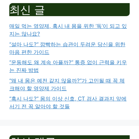
최신 글
매일 먹는 영양제, 혹시 내 몸을 위한 ‘독’이 되고 있
지는 않나요?
“설마 나도?” 깜빡하는 습관이 두려운 당신을 위한
마음 편한 가이드
“운동해도 왜 계속 아플까?” 통증 없이 근력을 키우
는 진짜 방법
“왜 내 몸은 예전 같지 않을까?”가 고민될 때 꼭 체
크해야 할 영양제 가이드
“혹시 나도?” 몸의 이상 신호, CT 검사 결과지 앞에
서기 전 꼭 알아야 할 것들