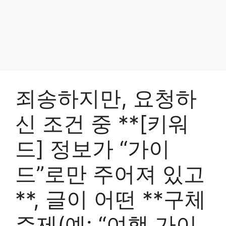
죄송하지만, 요청하
신 조건 중 **[키워
드] 정보가 “가이
드”로만 주어져 있고
**, 글이 어떤 **구체
주제(예: “여행 가이