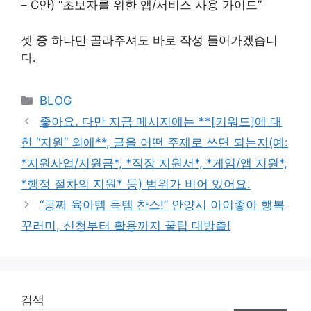
– C안) “초보자를 위한 앱/서비스 사용 가이드”
셋 중 하나만 골라주셔도 바로 작성 들어가겠습니
다.
Categories
BLOG
좋아요. 다만 지금 메시지에는 **[키워드]에 대
한 “지원” 외에**, 글을 어떤 주제로 쓰면 되는지(예:
*지원사업/지원금*, *직장 지원서*, *게임/앱 지원*,
*행정 절차의 지원* 등) 범위가 비어 있어요.
“공짜 육아템 득템 찬스!” 안양시 아이좋아 행복
꾸러미, 신청부터 활용까지 꿀팁 대방출!
검색