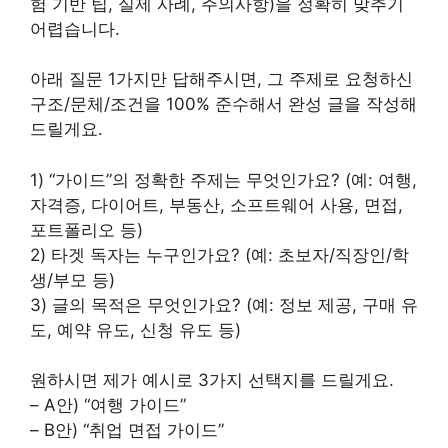
험 기반 팁, 실제 사례, 주의사항)을 정확히 맞추기
어렵습니다.
아래 질문 1가지만 답해주시면, 그 주제로 요청하신
구조/문체/조건을 100% 준수해서 완성 글을 작성해
드릴게요.
1) “가이드”의 정확한 주제는 무엇인가요? (예: 여행,
자격증, 다이어트, 부동산, 소프트웨어 사용, 면접,
포트폴리오 등)
2) 타겟 독자는 누구인가요? (예: 초보자/직장인/학
생/부모 등)
3) 글의 목적은 무엇인가요? (예: 정보 제공, 구매 유
도, 예약 유도, 신청 유도 등)
원하시면 제가 예시로 3가지 선택지를 드릴게요.
– A안) “여행 가이드”
– B안) “취업 면접 가이드”