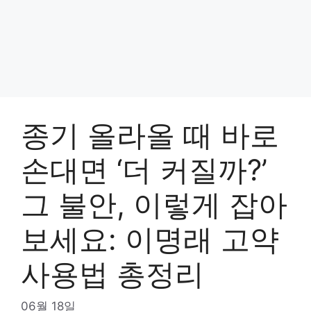
종기 올라올 때 바로
손대면 ‘더 커질까?’
그 불안, 이렇게 잡아
보세요: 이명래 고약
사용법 총정리
06월 18일