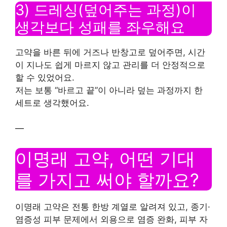
3) 드레싱(덮어주는 과정)이
생각보다 성패를 좌우해요
고약을 바른 뒤에 거즈나 반창고로 덮어주면, 시간
이 지나도 쉽게 마르지 않고 관리를 더 안정적으로
할 수 있었어요.
저는 보통 “바르고 끝”이 아니라 덮는 과정까지 한
세트로 생각했어요.
—
이명래 고약, 어떤 기대
를 가지고 써야 할까요?
이명래 고약은 전통 한방 계열로 알려져 있고, 종기·
염증성 피부 문제에서 외용으로 염증 완화, 피부 자