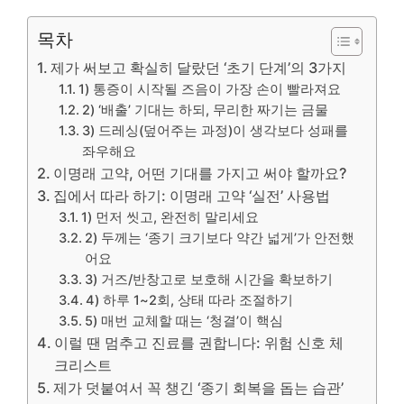
목차
제가 써보고 확실히 달랐던 ‘초기 단계’의 3가지
1) 통증이 시작될 즈음이 가장 손이 빨라져요
2) ‘배출’ 기대는 하되, 무리한 짜기는 금물
3) 드레싱(덮어주는 과정)이 생각보다 성패를
좌우해요
이명래 고약, 어떤 기대를 가지고 써야 할까요?
집에서 따라 하기: 이명래 고약 ‘실전’ 사용법
1) 먼저 씻고, 완전히 말리세요
2) 두께는 ‘종기 크기보다 약간 넓게’가 안전했
어요
3) 거즈/반창고로 보호해 시간을 확보하기
4) 하루 1~2회, 상태 따라 조절하기
5) 매번 교체할 때는 ‘청결’이 핵심
이럴 땐 멈추고 진료를 권합니다: 위험 신호 체
크리스트
제가 덧붙여서 꼭 챙긴 ‘종기 회복을 돕는 습관’