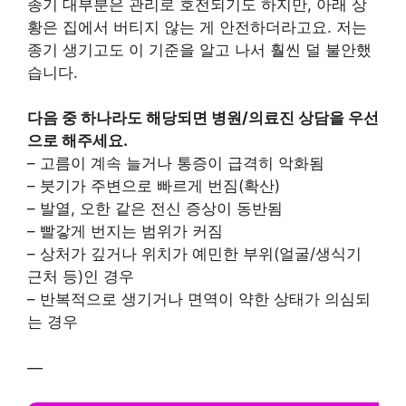
종기 대부분은 관리로 호전되기도 하지만, 아래 상
황은 집에서 버티지 않는 게 안전하더라고요. 저는
종기 생기고도 이 기준을 알고 나서 훨씬 덜 불안했
습니다.
다음 중 하나라도 해당되면 병원/의료진 상담을 우선
으로 해주세요.
– 고름이 계속 늘거나 통증이 급격히 악화됨
– 붓기가 주변으로 빠르게 번짐(확산)
– 발열, 오한 같은 전신 증상이 동반됨
– 빨갛게 번지는 범위가 커짐
– 상처가 깊거나 위치가 예민한 부위(얼굴/생식기
근처 등)인 경우
– 반복적으로 생기거나 면역이 약한 상태가 의심되
는 경우
—