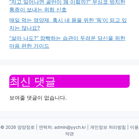
“자고 일어나면 골반이 왜 이럴까?” 무심코 방치한
통증이 보내는 위험 신호
매일 먹는 영양제, 혹시 내 몸을 위한 ‘독’이 되고 있
지는 않나요?
“설마 나도?” 깜빡하는 습관이 두려운 당신을 위한
마음 편한 가이드
최신 댓글
보여줄 댓글이 없습니다.
© 2026 양양장로 | 연락처:
admin@yych.kr
|
개인정보 처리방침
|
이용
약관