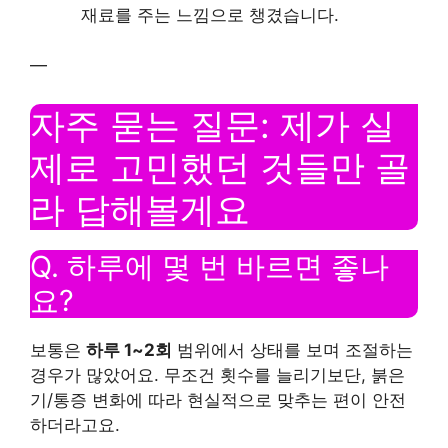
재료를 주는 느낌으로 챙겼습니다.
—
자주 묻는 질문: 제가 실
제로 고민했던 것들만 골
라 답해볼게요
Q. 하루에 몇 번 바르면 좋나
요?
보통은
하루 1~2회
범위에서 상태를 보며 조절하는
경우가 많았어요. 무조건 횟수를 늘리기보단, 붉은
기/통증 변화에 따라 현실적으로 맞추는 편이 안전
하더라고요.