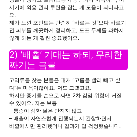
시기에 외용 관리 루틴을 잡는 게 도움이 되더라고
요.
제가 느낀 포인트는 단순히 “바르는 것”보다 바르기
전 피부를 깨끗하게 정리하고, 도포 두께를 과하지
않게 하는 게 훨씬 중요했어요.
2) ‘배출’ 기대는 하되, 무리한
짜기는 금물
고약류를 찾는 분들은 대개 “고름을 빨리 빼고 싶
다”는 마음이잖아요. 저도 그랬고요.
하지만 종기를 손으로 짜면 2차 감염 위험이 커질
수 있어요. 저는 보통
– 통증이 심한 날은 만지지 않고
– 배출이 자연스럽게 진행되는지 관찰하면서
바깥에서만 관리했더니 결과가 덜 걱정됐습니다.