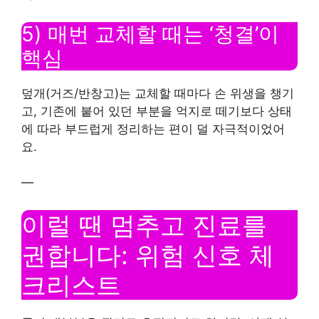
5) 매번 교체할 때는 ‘청결’이
핵심
덮개(거즈/반창고)는 교체할 때마다 손 위생을 챙기
고, 기존에 붙어 있던 부분을 억지로 떼기보다 상태
에 따라 부드럽게 정리하는 편이 덜 자극적이었어
요.
—
이럴 땐 멈추고 진료를
권합니다: 위험 신호 체
크리스트