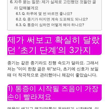
자주 묻는 질문: 제가 실제로 고민했던 것들만 골
라 답해볼게요
Q. 하루에 몇 번 바르면 좋나요?
Q. 종기가 터지면 계속 도포해도 되나요?
Q. 통증이 심하면 어떻게 해야 하나요?
제가 써보고 확실히 달랐
던 ‘초기 단계’의 3가지
종기는 같은 종기라도 진행 속도가 달라요. 그래서
저는 “이미 한참 곪은 뒤”보다, 초기에 신호가 보일
때 더 적극적으로 관리했더니 체감이 좋았습니다.
1) 통증이 시작될 즈음이 가장
손이 빨라져요
멍울이 생기고 열감/압통이 동반되기 시작하면, 이