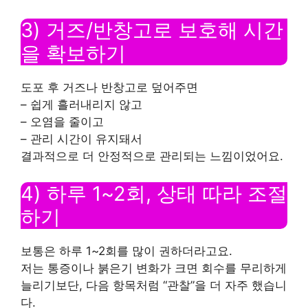
3) 거즈/반창고로 보호해 시간
을 확보하기
도포 후 거즈나 반창고로 덮어주면
– 쉽게 흘러내리지 않고
– 오염을 줄이고
– 관리 시간이 유지돼서
결과적으로 더 안정적으로 관리되는 느낌이었어요.
4) 하루 1~2회, 상태 따라 조절
하기
보통은 하루 1~2회를 많이 권하더라고요.
저는 통증이나 붉은기 변화가 크면 회수를 무리하게
늘리기보단, 다음 항목처럼 “관찰”을 더 자주 했습니
다.