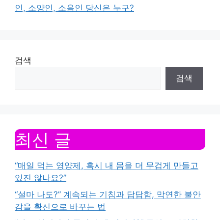
인, 소양인, 소음인 당신은 누구?
검색
검색
최신 글
“매일 먹는 영양제, 혹시 내 몸을 더 무겁게 만들고
있진 않나요?”
“설마 나도?” 계속되는 기침과 답답함, 막연한 불안
감을 확신으로 바꾸는 법