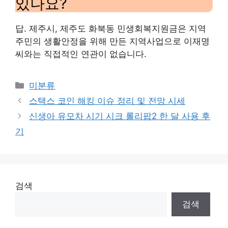
있나요?
답. 제주시, 제주도 화북동 민생회복지원금은 지역
주민의 생활안정을 위해 만든 지역사업으로 이재명
씨와는 직접적인 연관이 없습니다.
Categories
미분류
스택스 코인 해킹 이슈 정리 및 전망 시세
신생아 유모차 시기 시크 롤리팝2 한 달 사용 후
기
검색
검색