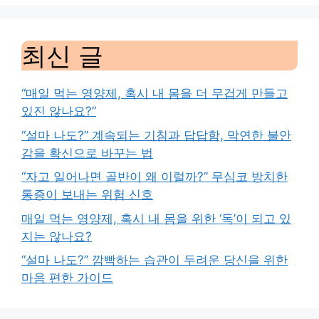
최신 글
“매일 먹는 영양제, 혹시 내 몸을 더 무겁게 만들고
있진 않나요?”
“설마 나도?” 계속되는 기침과 답답함, 막연한 불안
감을 확신으로 바꾸는 법
“자고 일어나면 골반이 왜 이럴까?” 무심코 방치한
통증이 보내는 위험 신호
매일 먹는 영양제, 혹시 내 몸을 위한 ‘독’이 되고 있
지는 않나요?
“설마 나도?” 깜빡하는 습관이 두려운 당신을 위한
마음 편한 가이드