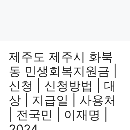
제주도 제주시 화북
동 민생회복지원금 |
신청 | 신청방법 | 대
상 | 지급일 | 사용처
| 전국민 | 이재명 |
2024