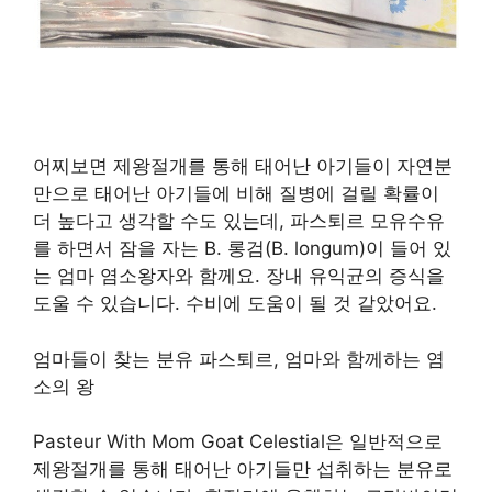
어찌보면 제왕절개를 통해 태어난 아기들이 자연분
만으로 태어난 아기들에 비해 질병에 걸릴 확률이
더 높다고 생각할 수도 있는데, 파스퇴르 모유수유
를 하면서 잠을 자는 B. 롱검(B. longum)이 들어 있
는 엄마 염소왕자와 ​​함께요. 장내 유익균의 증식을
도울 수 있습니다. 수비에 도움이 될 것 같았어요.
엄마들이 찾는 분유 파스퇴르, 엄마와 함께하는 염
소의 왕
Pasteur With Mom Goat Celestial은 일반적으로
제왕절개를 통해 태어난 아기들만 섭취하는 분유로