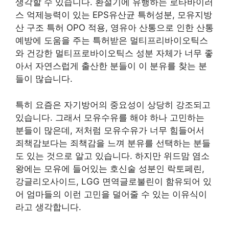
생각할 수 있습니다. 환절기에 유행하는 로타바이러
스 억제능력이 있는 EPS유산균 특허성분, 모유지방
산 구조 특허 OPO 적용, 영유아 산통으로 인한 산통
예방에 도움을 주는 특허받은 멀티프리바이오틱스
와 건강한 멀티프로바이오틱스 성분 자체가 너무 좋
아서 자연스럽게 출산한 분들이 이 분유를 찾는 분
들이 많습니다.
특히 요즘은 자기방어의 중요성이 상당히 강조되고
있습니다. 그래서 모유수유를 해야 하나 고민하는
분들이 많은데, 저처럼 모유수유가 너무 힘들어서
죄책감보다는 죄책감을 느껴 분유를 선택하는 분들
도 있는 것으로 알고 있습니다. 하지만 위드맘 염소
왕에는 모유에 들어있는 호신술 성분인 락토페린,
강글리오사이드, LGG 면역글로불린이 함유되어 있
어 엄마들의 이런 고민을 덜어줄 수 있는 이유식이
라고 생각합니다.