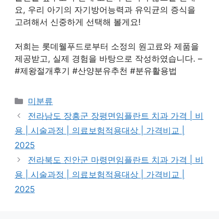
요, 우리 아기의 자기방어능력과 유익균의 증식을
고려해서 신중하게 선택해 볼게요!
저희는 롯데웰푸드로부터 소정의 원고료와 제품을
제공받고, 실제 경험을 바탕으로 작성하였습니다. –
#제왕절개후기 #산양분유추천 #분유활용법
Categories
미분류
전라남도 장흥군 장평면임플란트 치과 가격 | 비
용 | 시술과정 | 의료보험적용대상 | 가격비교 |
2025
전라북도 진안군 마령면임플란트 치과 가격 | 비
용 | 시술과정 | 의료보험적용대상 | 가격비교 |
2025