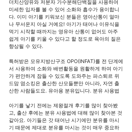
더치산양유와 저분자 가수분해단백질을 사용하여
미세한 입자를 볼 수 있어 소화와 흡수가 용이합니
다. 이미 아기를 키워보신 분들은 영아산통이 얼마
나 무서운지 아실 거예요! 아기가 태어나 이유식을
먹기 시작할 때까지는 영유아 산통이 없어도 아주
쉽게 아기를 키울 수 있다고 할 정도로 육아의 질은
향상될 수 있다.
특허받은 모유지방산구조 OPO(INFAT)를 전 단계에
서 사용하여 소화와 배변활동을 원활하게 하여 아기
가 편안하게 잠들 수 있도록 도와주는 파스퇴르 위
드맘 염소킹은 출산한 산모들뿐만 아니라, 자연 출
산한 사람들도요. 유아용 분유입니다. 분유 사용법
아기를 낳기 전에는 제왕절개 후기를 많이 찾아봤
고, 출산 후에는 분유 사용법에 대해 많이 찾아본 것
같아요. 아기들은 갓 태어난 시기에만 분유를 마시
기 때문에 제대로 분유를 마시는 것이 매우 중요하