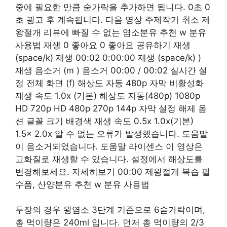
중에 필요한 만큼 숟가락을 추가하면 됩니다. 0초 0
초 광고 후 계속됩니다. 다음 영상 주제작가 취소 제
왕절개 리뷰에 빠질 수 없는 염소분유 추천 w 분유
사용법 재생 0 좋아요 0 좋아요 공유하기 재생
(space/k) 재생 00:02 0:00:00 재생 (space/k) )
재생 음소거 (m ) 음소거 00:00 / 00:02 실시간 설
정 전체 화면 (f) 해상도 자동 480p 자막 비활성화
재생 속도 1.0x (기본) 해상도 자동(480p) 1080p
HD 720p HD 480p 270p 144p 자막 설정 해제 옵
션 글꼴 크기 배경색 재생 속도 0.5x 1.0x(기본)
1.5x 2.0x 알 수 없는 오류가 발생했습니다. 도움말
이 음소거되었습니다. 도움말 라이센스 이 영상은
고화질로 재생할 수 있습니다. 설정에서 해상도를
변경해보세요. 자세히보기 00:00 제왕절개 복습 필
수품, 산양분유 추천 w 분유 사용법
두장의 경우 왕염소 3단계 기준으로 6숟가락이며,
총 먹이량은 240ml 입니다. 먼저 총 먹이량의 2/3