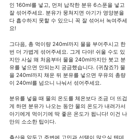
인 160ml를 넣고, 먼저 납작한 분유 6스푼을 넣고
잘 섞어주세요. 분유가 뭉쳐지면 아기가 영양분을
다 흡수하지 못할 수 있으니 꼭 잘 섞어서 녹여주세
요!
그다음, 총 먹이량 240ml까지 물을 부어주시고 한
번 더 가볍게 섞어주세요. 그게 다야! 쉬울 수도 있
지만 사실 왜 처음부터 물을 240ml까지만 붓고 분
유를 넣으면 안되는지 궁금했습니다. (귀찮죠?) 물
을 240ml까지 채운 뒤 분유를 넣으면 우유의 총량
이 240ml를 넘으니 나눠서 섞어주세요.
분유를 넣을 때 물의 온도를 체온보다 조금 더 뜨겁
게 하면 분유가 나오는 동안 물의 온도가 내려가서
아기에게 먹이기에 딱 좋은 온도가 됩니다! 이건 나
만의 소소한 팁이다.
출산을 앞두고 주변에 고민과 선택이 많으실 텐데