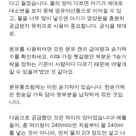
다고 들었습니다. 물의 양이 다르면 아기가 제대로
대소변을 보지 못해 영유아산통으로 이어질 수 있
고, 물을 너무 많이 넣으면 아기가 영양분을 충분히
공급받지 못하므로 사용이 중요합니다. 공식을 제대
로.
분유를 사용하려면 모든 분유 캔의 급여량과 숟가락
수를 확인하세요. 이때 가장 헷갈렸던 부분은 ‘1숟가
락을 정하는 기준이 사람마다 다르기 때문에 어떻게
알 수 있을까’였던 것 같아요.
분유통조림에는 이런 숟가락이 있습니다. 한숟가락
은 한숟갈 가득 담아 윗부분을 납작하게 깎은 것입
니다.
다음으로 궁금했던 것은 먹이의 양이었습니다! 예를
들어, 총 먹이량이 240ml라면 처음부터 물 240ml
를 넣는 것이 아니라, 먼저 물의 2/3 정도만 넣고 나