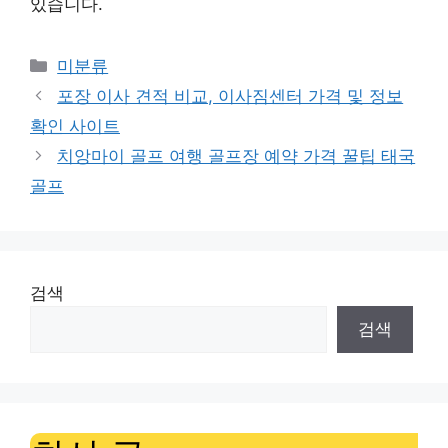
있습니다.
Categories
미분류
포장 이사 견적 비교, 이사짐센터 가격 및 정보
확인 사이트
치앙마이 골프 여행 골프장 예약 가격 꿀팁 태국
골프
검색
검색