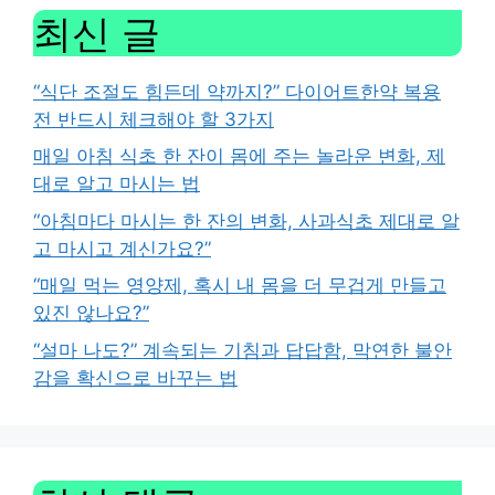
최신 글
“식단 조절도 힘든데 약까지?” 다이어트한약 복용
전 반드시 체크해야 할 3가지
매일 아침 식초 한 잔이 몸에 주는 놀라운 변화, 제
대로 알고 마시는 법
“아침마다 마시는 한 잔의 변화, 사과식초 제대로 알
고 마시고 계신가요?”
“매일 먹는 영양제, 혹시 내 몸을 더 무겁게 만들고
있진 않나요?”
“설마 나도?” 계속되는 기침과 답답함, 막연한 불안
감을 확신으로 바꾸는 법