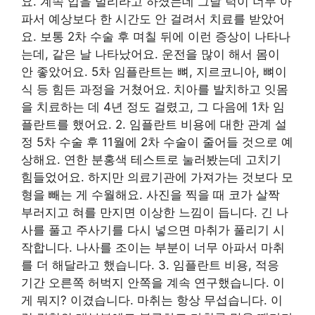
요. 계속 입을 벌리라고 하셨는데 그날 턱이 너무 아
파서 예상보다 한 시간도 안 걸려서 치료를 받았어
요. 보통 2차 수술 후 며칠 뒤에 이런 증상이 나타나
는데, 같은 날 나타났어요. 운전을 많이 해서 몸이
안 좋았어요. 5차 임플란트는 뼈, 지르코니아, 뼈이
식 등 힘든 과정을 거쳤어요. 치아를 발치하고 잇몸
을 치료하는 데 4년 정도 걸렸고, 그 다음에 1차 임
플란트를 했어요. 2. 임플란트 비용에 대한 관계 설
정 5차 수술 후 11월에 2차 수술이 줄어들 것으로 예
상해요. 연한 분홍색 테스트로 눌러봤는데 고치기
힘들었어요. 하지만 의료기관에 가져가는 것보다 모
형을 빼는 게 수월해요. 사진을 찍을 때 코가 살짝
부러지고 혀를 만지면 이상한 느낌이 듭니다. 긴 나
사를 풀고 주사기를 다시 넣으면 마취가 풀리기 시
작합니다. 나사를 조이는 부분이 너무 아파서 마취
를 더 해달라고 했습니다. 3. 임플란트 비용, 적응
기간 오른쪽 허벅지 안쪽을 계속 연구했습니다. 이
게 뭐지? 이겼습니다. 마취는 항상 무섭습니다. 이