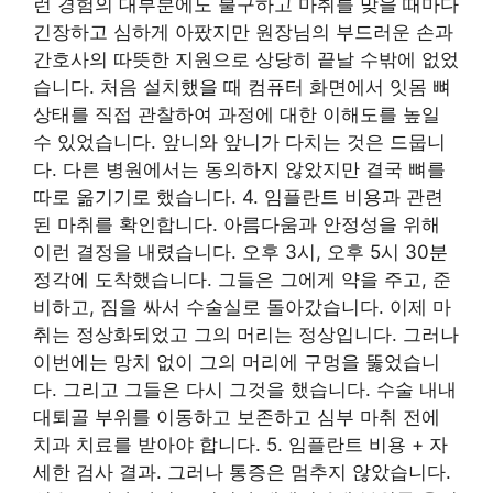
런 경험의 대부분에도 불구하고 마취를 맞을 때마다
긴장하고 심하게 아팠지만 원장님의 부드러운 손과
간호사의 따뜻한 지원으로 상당히 끝날 수밖에 없었
습니다. 처음 설치했을 때 컴퓨터 화면에서 잇몸 뼈
상태를 직접 관찰하여 과정에 대한 이해도를 높일
수 있었습니다. 앞니와 앞니가 다치는 것은 드뭅니
다. 다른 병원에서는 동의하지 않았지만 결국 뼈를
따로 옮기기로 했습니다. 4. 임플란트 비용과 관련
된 마취를 확인합니다. 아름다움과 안정성을 위해
이런 결정을 내렸습니다. 오후 3시, 오후 5시 30분
정각에 도착했습니다. 그들은 그에게 약을 주고, 준
비하고, 짐을 싸서 수술실로 돌아갔습니다. 이제 마
취는 정상화되었고 그의 머리는 정상입니다. 그러나
이번에는 망치 없이 그의 머리에 구멍을 뚫었습니
다. 그리고 그들은 다시 그것을 했습니다. 수술 내내
대퇴골 부위를 이동하고 보존하고 심부 마취 전에
치과 치료를 받아야 합니다. 5. 임플란트 비용 + 자
세한 검사 결과. 그러나 통증은 멈추지 않았습니다.