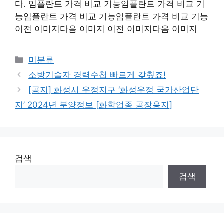
다. 임플란트 가격 비교 기능임플란트 가격 비교 기
능임플란트 가격 비교 기능임플란트 가격 비교 기능
이전 이미지다음 이미지 이전 이미지다음 이미지
Categories
미분류
소방기술자 경력수첩 빠르게 갖췄죠!
[공지] 화성시 우정지구 ‘화성우정 국가산업단
지’ 2024년 분양정보 [화학업종 공장용지]
검색
검색