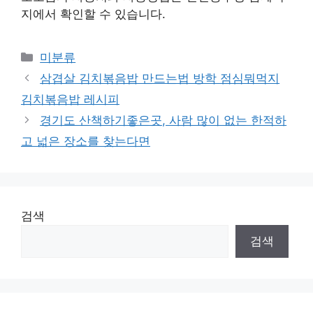
지에서 확인할 수 있습니다.
Categories
미분류
삼겹살 김치볶음밥 만드는법 방학 점심뭐먹지
김치볶음밥 레시피
경기도 산책하기좋은곳, 사람 많이 없는 한적하
고 넓은 장소를 찾는다면
검색
검색