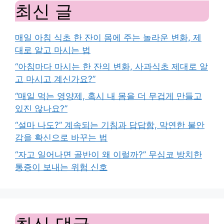
최신 글
매일 아침 식초 한 잔이 몸에 주는 놀라운 변화, 제
대로 알고 마시는 법
“아침마다 마시는 한 잔의 변화, 사과식초 제대로 알
고 마시고 계신가요?”
“매일 먹는 영양제, 혹시 내 몸을 더 무겁게 만들고
있진 않나요?”
“설마 나도?” 계속되는 기침과 답답함, 막연한 불안
감을 확신으로 바꾸는 법
“자고 일어나면 골반이 왜 이럴까?” 무심코 방치한
통증이 보내는 위험 신호
최신 댓글