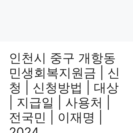
인천시 중구 개항동
민생회복지원금 | 신
청 | 신청방법 | 대상
| 지급일 | 사용처 |
전국민 | 이재명 |
2024