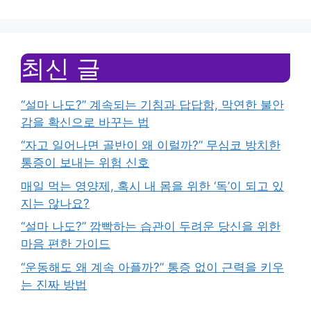
최신 글
“설마 나도?” 계속되는 기침과 답답함, 막연한 불안
감을 확신으로 바꾸는 법
“자고 일어나면 골반이 왜 이럴까?” 무심코 방치한
통증이 보내는 위험 신호
매일 먹는 영양제, 혹시 내 몸을 위한 ‘독’이 되고 있
지는 않나요?
“설마 나도?” 깜빡하는 습관이 두려운 당신을 위한
마음 편한 가이드
“운동해도 왜 계속 아플까?” 통증 없이 근력을 키우
는 진짜 방법