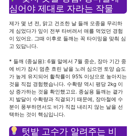
심어야 제대로 자라는 작물
제가 몇 년 전, 맑고 건조한 날 들깨 모종을 무리하
게 심었다가 잎이 전부 타버려서 애를 먹었던 경험
이 있어요. 그때 이후로 들깨는 꼭 타이밍을 맞춰 심
고 있답니다.
* 들깨 (종실용): 6월 말에서 7월 중순, 장마 기간 중
에 비가 잠시 멈춘 흐린 날을 노려 심으면 토양 습도
가 높게 유지되어 활착률이 95% 이상으로 높아지는
것을 직접 경험했습니다. 수확량 역시 평당 2kg 이
상 증가하는 것을 확인했고요. 종실용 들깨는 곁가
지 발달이 수확량과 직결되기 때문에, 장마철에 수
분이 풍부하면서도 비가 직접 내리지 않는 날을 선
택하는 것이 핵심입니다.
텃밭 고수가 알려주는 비