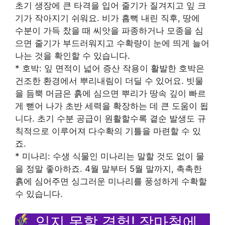
초기 생장에 큰 타격을 입어 줄기가 질겨지고 잎 크
기가 작아지기 쉬워요. 비가 흠뻑 내린 직후, 땅에
수분이 가득 찼을 때 씨앗을 파종하거나 모종을 심
으면 줄기가 부드러워지고 수확량이 눈에 띄게 늘어
나는 것을 확인할 수 있습니다.
* 호박: 잎 면적이 넓어 증산 작용이 활발한 호박은
건조한 환경에서 뿌리내림이 더딜 수 있어요. 빗물
을 듬뿍 머금은 흙에 심으면 뿌리가 땅속 깊이 빠르
게 뻗어 나가 초반 세력을 확장하는 데 큰 도움이 됩
니다. 초기 수분 공급이 원활할수록 곁순 발생도 규
칙적으로 이루어져 다수확의 기틀을 마련할 수 있
죠.
* 미나리: 수생 식물인 미나리는 말할 것도 없이 물
을 정말 좋아하죠. 4월 말부터 5월 말까지, 촉촉한
흙에 심어주면 싱그러운 미나리를 풍성하게 수확할
수 있습니다.
잊지 못할 경험! 장마철에