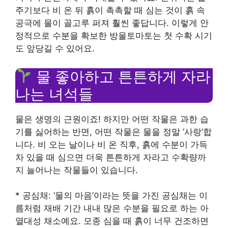
주기보다 비 온 뒤 흙이 촉촉할 때 심는 것이 흙 속
공극에 물이 골고루 퍼져 훨씬 좋답니다. 이렇게 안
정적으로 수분을 확보한 방울토마토는 첫 수확 시기
도 앞당길 수 있어요.
물 좋아하고 튼튼하게 자라
나는 녀석들
물은 생명의 근원이죠! 하지만 어떤 작물은 과한 습
기를 싫어하는 반면, 어떤 작물은 물을 정말 ‘사랑’합
니다. 비 오는 날이나 비 온 직후, 흙에 수분이 가득
차 있을 때 심으면 더욱 튼튼하게 자라고 수확량까
지 늘어나는 작물들이 있습니다.
* 공심채: ‘물의 마음’이라는 뜻을 가진 공심채는 이
름처럼 재배 기간 내내 많은 수분을 필요로 하는 아
열대성 채소예요. 모종 심을 때 흙이 너무 건조하면