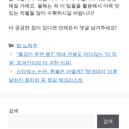
해질 거예요. 올해는 꼭 이 팁들을 활용해서 더욱 맛
있는 작물들 많이 수확하시길 바랍니다!
더 궁금한 점이 있다면 언제든지 댓글 남겨주세요!
Categories
팁·노하우
“월급만 주면 땡?” 억대 연봉도 마다않는 ‘이 직
원’, 외국인이라 더 귀한 이유!
스타벅스 논란, 환불은 어떻게? ‘탱크데이’ 이후
달라진 절차와 꼭 챙길 체크리스트
검색
검색