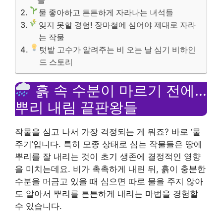
물 좋아하고 튼튼하게 자라나는 녀석들
잊지 못할 경험! 장마철에 심어야 제대로 자라
는 작물
텃밭 고수가 알려주는 비 오는 날 심기 비하인
드 스토리
흙 속 수분이 마르기 전에…
뿌리 내림 끝판왕들
작물을 심고 나서 가장 걱정되는 게 뭐죠? 바로 ‘물
주기’입니다. 특히 모종 상태로 심는 작물들은 땅에
뿌리를 잘 내리는 것이 초기 생존에 결정적인 영향
을 미치는데요. 비가 촉촉하게 내린 뒤, 흙이 충분한
수분을 머금고 있을 때 심으면 따로 물을 주지 않아
도 알아서 뿌리를 튼튼하게 내리는 마법을 경험할
수 있습니다.