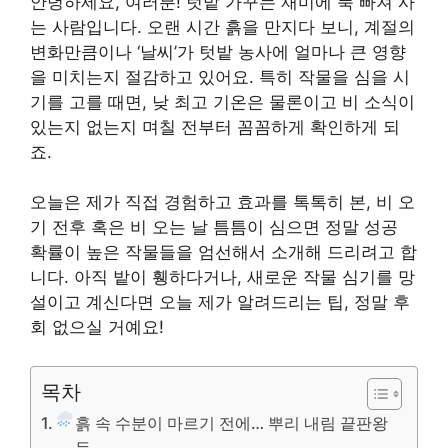
안녕하세요, 여러분! 텃밭 가꾸는 재미에 푹 빠져 사
는 사람입니다. 오랜 시간 흙을 만지다 보니, 계절의
변화만큼이나 ‘날씨’가 텃밭 농사에 얼마나 큰 영향
을 미치는지 절감하고 있어요. 특히 작물을 심을 시
기를 고를 때면, 낮 최고 기온은 물론이고 비 소식이
있는지 없는지 며칠 전부터 꼼꼼하게 확인하게 되
죠.
오늘은 제가 직접 경험하고 효과를 톡톡히 본, 비 오
기 전후 혹은 비 오는 날 틈틈이 심으면 정말 성공
확률이 높은 작물들을 엄선해서 소개해 드리려고 합
니다. 아직 밭이 휑하다거나, 새로운 작물 심기를 망
설이고 계신다면 오늘 제가 알려드리는 팁, 정말 후
회 없으실 거예요!
목차
흙 속 수분이 마르기 전에… 뿌리 내림 끝판왕
들