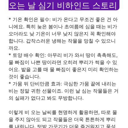
오는 날 심기 비하인드 스토리
* 기온 확인은 필수: 비가 온다고 무조건 좋은 건 아
니에요. 특히 늦은 봄이나 초여름에 심을 때는 비가
오더라도 낮 기온이 너무 낮지 않은지 꼭 확인해야
합니다. 갑작스러운 냉해는 작물을 망칠 수 있으니
까요.
* 토양 배수 확인: 아무리 비가 와서 땅이 촉촉해도,
물 빠짐이 나쁜 땅이라면 오히려 뿌리가 썩을 수 있
어요. 밭을 고를 때 물 빠짐이 좋은지 미리 확인하는
것이 좋습니다.
* 가뭄 뒤 단비만큼 효과: 극심한 가뭄 끝에 내리는
비는 정말 귀한 선물이죠. 이런 날 심는 작물들은 거
의 실패가 없다고 봐도 무방합니다.
이렇게 비 오는 날씨를 현명하게 활용하면, 따로 물
을 주지 않아도 되고 작물들은 더욱 튼튼하게 뿌리
를 내립니다. 텃밭 가꾸기가 더욱 즐거워지고 풍성