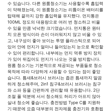
수 있습니다. 다른 원룸청소기는 사용할수록 흡입력
이 약해졌는데, 이 원룸청소기는 리튬이온 배터리를
탑재해 끝까지 강한 흡입력을 유지했다. 먼지통은
100ML 정도의 대용량으로 여러 번 청소하고 비울
수 있을 만큼 넉넉한 크기였습니다. 먼지통은 원터
치 오픈 방식이라 손이 더러워지지 않고 비울 수 있
고, 내구성이 좋아 보이는 투명 플라스틱으로 되어
있어 안에 먼지가 얼마나 들어있는지 눈으로 확인할
수 있어 편리합니다. 내부에는 먼지 역류 방지 장치
가 있어 뒤집어도 먼지가 나오는 것을 방지합니다.
원롬 청소기는 기본적으로 제공되는 부품들로 청소
목적에 따라 다양하게 사용할 수 있다는 점이 좋았
습니다. 틈새&브러시 브러시는 좁은 틈새까지 말끔
하게 청소해주며, 2in1 침구&브러시 브러시는 침구
와 소파 등을 간편하게 관리할 때 유용합니다. 2단
조절 폴 덕분에 서서 청소해도 허리가 아프지 않아
실내 청소에 좋습니다. 충전방법 Type C를 지원하
기 때문에 요즘 대부분의 전자제품 충전기와 호환됩