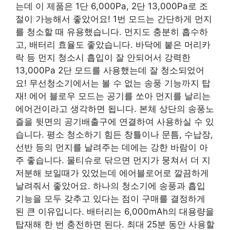
는데 이 제품은 1단 6,000Pa, 2단 13,000Pa로 조
절이 가능해서 좋았어요! 1번 모드는 간단하게 먼지
를 청소할 때 유용했습니다. 먼지도 충분히 흡수하
고, 배터리 효율도 좋았습니다. 바닥에 붙은 머리카
락 등 먼지 청소시 흡입이 잘 안되어서 강력한
13,000Pa 2단 모드를 사용했는데 잘 청소되었어
요! 무선청소기에서는 볼 수 없는 송풍 기능까지 탑
재! 에어 블로우 모드는 공기를 쏘아 먼지를 날리는
에어건이라고 생각하면 됩니다. 본체 상단의 송풍노
즐을 뒷면의 공기배출구에 연결하여 사용하실 수 있
습니다. 평소 청소하기 힘든 창틀이나 문틈, 수납장,
선반 등의 먼지를 날려주는 데에는 강한 바람이 아
주 좋습니다. 물티슈로 닦으면 먼지가 뭉쳐서 더 지
저분해 보일때가 있었는데 에어블로어로 깔끔하게
날려줘서 좋았어요. 하나의 청소기에 송풍과 흡입
기능을 모두 갖추고 있다는 점이 구매를 결정하게
된 큰 이유입니다. 배터리는 6,000mAh의 대용량을
탑재해 한 번 충전하면 된다. 최대 25분 동안 사용할