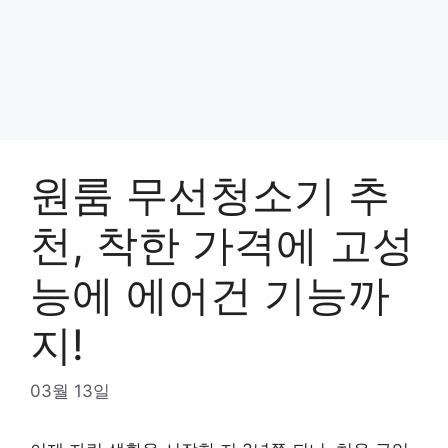
원룸 무선청소기 추
천, 착한 가격에 고성
능에 에어건 기능까
지!
03월 13일