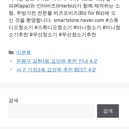
파(Klapa)와 인터비즈(Interbiz)가 함께 제작하는 소
형, 주방가전 전문몰 비즈포비즈(Biz for Biz)에 오
신 것을 환영합니다. smartstore.naver.com #스튜
디오청소기 #스튜디오청소기 #미니청소기 #미니청
소기추천 #무선청소기 #무선청소기추천
Categories
미분류
은평구 갈현1동 요양원 추천 안내 4곳
서구 가정3동 요양원 추천 BEST 4곳
검색
검색