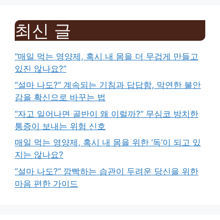
최신 글
“매일 먹는 영양제, 혹시 내 몸을 더 무겁게 만들고
있진 않나요?”
“설마 나도?” 계속되는 기침과 답답함, 막연한 불안
감을 확신으로 바꾸는 법
“자고 일어나면 골반이 왜 이럴까?” 무심코 방치한
통증이 보내는 위험 신호
매일 먹는 영양제, 혹시 내 몸을 위한 ‘독’이 되고 있
지는 않나요?
“설마 나도?” 깜빡하는 습관이 두려운 당신을 위한
마음 편한 가이드