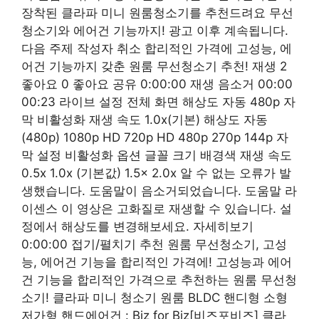
장착된 클라파 미니 원룸청소기를 추천드려요 무선
청소기와 에어건 기능까지! 광고 이후 계속됩니다.
다음 주제 작성자 취소 합리적인 가격에 고성능, 에
어건 기능까지 갖춘 원룸 무선청소기 추천! 재생 2
좋아요 0 좋아요 공유 0:00:00 재생 음소거 00:00
00:23 라이브 설정 전체 화면 해상도 자동 480p 자
막 비활성화 재생 속도 1.0x(기본) 해상도 자동
(480p) 1080p HD 720p HD 480p 270p 144p 자
막 설정 비활성화 옵션 글꼴 크기 배경색 재생 속도 ​
0.5x 1.0x (기본값) 1.5x 2.0x 알 수 없는 오류가 발
생했습니다. 도움말이 음소거되었습니다. 도움말 라
이센스 이 영상은 고화질로 재생할 수 있습니다. 설
정에서 해상도를 변경해보세요. 자세히보기
0:00:00 접기/펼치기 추천 원룸 무선청소기, 고성
능, 에어건 기능을 합리적인 가격에! 고성능과 에어
건 기능을 합리적인 가격으로 추천하는 원룸 무선청
소기! 클라파 미니 청소기 원룸 BLDC 핸디형 소형
저가형 핸드에어건 : Biz for Biz[비즈포비즈] 클라