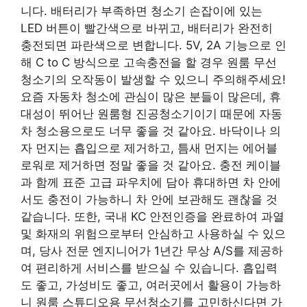
니다. 배터리가 부족하면 청소기 손잡이에 있는
LED 버튼이 빨간색으로 바뀌고, 배터리가 완전히
충전되면 파란색으로 변합니다. 5V, 2A 기능으로 인
해 C to C 방식으로 고속충전을 할 경우 원룸 무선
청소기의 오작동이 발생할 수 있으니 주의해주세요!
요즘 자동차 청소에 관심이 많은 분들이 많은데, 휴
대성이 뛰어난 원룸형 진공청소기이기 때문에 자동
차 청소용으로도 너무 좋을 것 같아요. 바닥이나 의
자 먼지는 흡입으로 제거하고, 틈새 먼지는 에어블
로워로 제거하면 정말 좋을 것 같아요. 충전 케이블
과 함께 표준 고급 파우치에 담아 휴대하면 차 안에
서도 충전이 가능하니 차 안에 보관해도 괜찮을 것
같습니다. 또한, 국내 KC 안전인증을 완료하여 과열
및 화재의 위험으로부터 안심하고 사용하실 수 있으
며, 당사 전문 엔지니어가 1년간 무상 A/S를 제공하
여 편리하게 서비스를 받으실 수 있습니다. 흡입력
도 좋고, 가성비도 좋고, 여러곳에서 활용이 가능하
니 원룸 스튜디오용 무선청소기를 고민하신다면 가