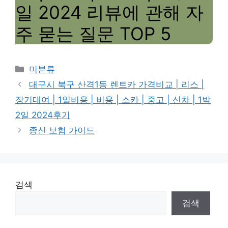
일 2024 리뷰에 관해 자
주 묻는 질문 TOP 5
Categories
미분류
대구시 북구 산격1동 렌트카 가격비교 | 리스 |
장기대여 | 1일비용 | 비용 | 소카 | 중고 | 신차 | 1박
2일 2024후기
종신 보험 가이드
검색
검색