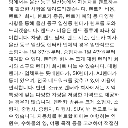
팅에서는 울산 동구 일산동에서 자동차를 렌트하는
데 필요한 사항을 알려드리겠습니다. 렌트카 비용,
렌트카 회사, 렌트카 종류, 렌트카 예약 등 다양한
사항을 통해 울산 동구 일산동 렌터카 렌트를 도와
드리겠습니다. 렌트카 비용은 렌트 종류에 따라 상
이합니다. 차량, 렌트 날짜, 렌트 시즌, 렌트카 회사.
울산 동구 일산동 렌터카 업체의 경우 일반적으로
소형차는 1일 3만원부터, 중형차는 1일 4만원부터
대여할 수 있다. 렌터카 회사는 크게 대형 렌터카 회
사와 소규모 렌터카 회사로 나눌 수 있습니다. 대형
렌터카 업체로는 롯데렌터카, SK렌터카, AJ렌터카
등이 있으며, 전국 네트워크를 갖추고 있어 이용이
편리합니다. 반면, 소규모 렌터카 회사에서는 지역
특성에 맞는 다양한 차량을 저렴한 가격으로 제공하
는 경우가 많습니다. 렌터카 종류는 크게 소형차, 소
형차, 중형차, 중형차, 대형차, SUV, 밴 등으로 나눌
수 있습니다. 자동차를 렌트할 때에는 여행하는 인
원수, 수하물의 양, 여행 목적 등을 고려하여 적절한