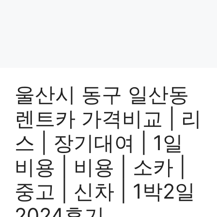
울산시 동구 일산동
렌트카 가격비교 | 리
스 | 장기대여 | 1일
비용 | 비용 | 소카 |
중고 | 신차 | 1박2일
2024후기