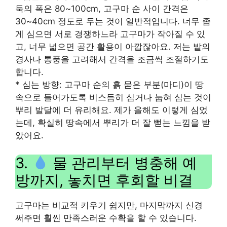
둑의 폭은 80~100cm, 고구마 순 사이 간격은
30~40cm 정도로 두는 것이 일반적입니다. 너무 좁
게 심으면 서로 경쟁하느라 고구마가 작아질 수 있
고, 너무 넓으면 공간 활용이 아깝잖아요. 저는 밭의
경사나 통풍을 고려해서 간격을 조금씩 조절하기도
합니다.
* 심는 방향: 고구마 순의 흙 묻은 부분(마디)이 땅
속으로 들어가도록 비스듬히 심거나 눕혀 심는 것이
뿌리 발달에 더 유리해요. 제가 올해도 이렇게 심었
는데, 확실히 땅속에서 뿌리가 더 잘 뻗는 느낌을 받
았어요.
3.
물 관리부터 병충해 예
방까지, 놓치면 후회할 비결
고구마는 비교적 키우기 쉽지만, 마지막까지 신경
써주면 훨씬 만족스러운 수확을 할 수 있습니다.