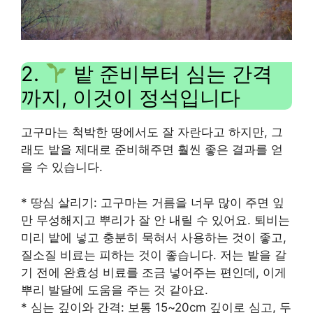
2.
밭 준비부터 심는 간격
까지, 이것이 정석입니다
고구마는 척박한 땅에서도 잘 자란다고 하지만, 그
래도 밭을 제대로 준비해주면 훨씬 좋은 결과를 얻
을 수 있습니다.
* 땅심 살리기: 고구마는 거름을 너무 많이 주면 잎
만 무성해지고 뿌리가 잘 안 내릴 수 있어요. 퇴비는
미리 밭에 넣고 충분히 묵혀서 사용하는 것이 좋고,
질소질 비료는 피하는 것이 좋습니다. 저는 밭을 갈
기 전에 완효성 비료를 조금 넣어주는 편인데, 이게
뿌리 발달에 도움을 주는 것 같아요.
* 심는 깊이와 간격: 보통 15~20cm 깊이로 심고, 두