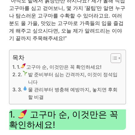
“아직도 밭에서 흙장난만 하시나요? 제가 올해 직접
고구마를 심고 걷어보니, 몇 가지 ‘꿀팁’만 알면 누구
나 탐스러운 고구마를 수확할 수 있더라고요. 여러
분도 올 가을, 맛있는 고구마로 가족들의 입을 즐겁
게 해주고 싶으시다면, 오늘 제가 알려드리는 이야
기 끝까지 주목해주세요!”
목차
1.
고구마 순, 이것만은 꼭 확인하세요!
2.
밭 준비부터 심는 간격까지, 이것이 정석입
니다
3.
물 관리부터 병충해 예방까지, 놓치면 후회
할 비결
1.
고구마 순, 이것만은 꼭
확인하세요!