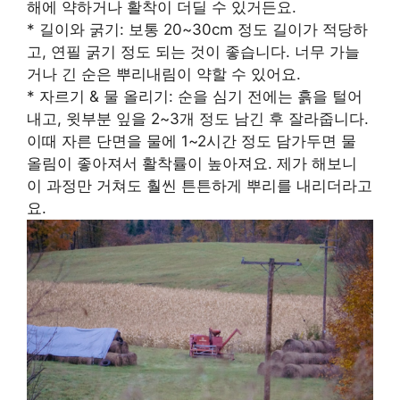
해에 약하거나 활착이 더딜 수 있거든요.
* 길이와 굵기: 보통 20~30cm 정도 길이가 적당하
고, 연필 굵기 정도 되는 것이 좋습니다. 너무 가늘
거나 긴 순은 뿌리내림이 약할 수 있어요.
* 자르기 & 물 올리기: 순을 심기 전에는 흙을 털어
내고, 윗부분 잎을 2~3개 정도 남긴 후 잘라줍니다.
이때 자른 단면을 물에 1~2시간 정도 담가두면 물
올림이 좋아져서 활착률이 높아져요. 제가 해보니
이 과정만 거쳐도 훨씬 튼튼하게 뿌리를 내리더라고
요.