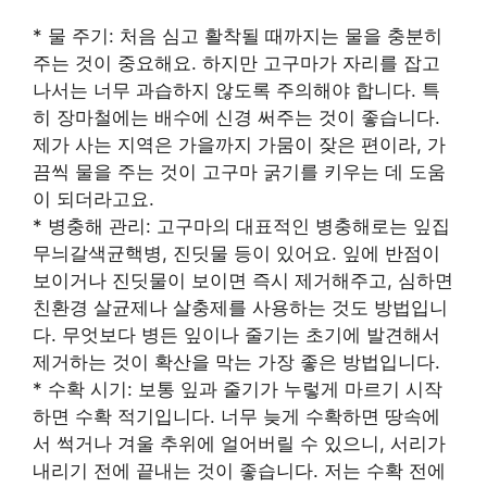
* 물 주기: 처음 심고 활착될 때까지는 물을 충분히
주는 것이 중요해요. 하지만 고구마가 자리를 잡고
나서는 너무 과습하지 않도록 주의해야 합니다. 특
히 장마철에는 배수에 신경 써주는 것이 좋습니다.
제가 사는 지역은 가을까지 가뭄이 잦은 편이라, 가
끔씩 물을 주는 것이 고구마 굵기를 키우는 데 도움
이 되더라고요.
* 병충해 관리: 고구마의 대표적인 병충해로는 잎집
무늬갈색균핵병, 진딧물 등이 있어요. 잎에 반점이
보이거나 진딧물이 보이면 즉시 제거해주고, 심하면
친환경 살균제나 살충제를 사용하는 것도 방법입니
다. 무엇보다 병든 잎이나 줄기는 초기에 발견해서
제거하는 것이 확산을 막는 가장 좋은 방법입니다.
* 수확 시기: 보통 잎과 줄기가 누렇게 마르기 시작
하면 수확 적기입니다. 너무 늦게 수확하면 땅속에
서 썩거나 겨울 추위에 얼어버릴 수 있으니, 서리가
내리기 전에 끝내는 것이 좋습니다. 저는 수확 전에