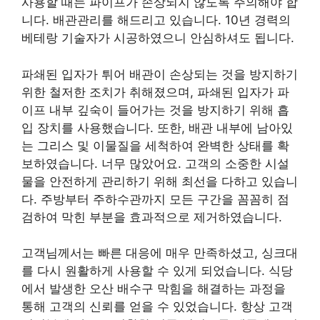
사용할 때는 파이프가 손상되지 않도록 주의해야 합
니다. 배관관리를 해드리고 있습니다. 10년 경력의
베테랑 기술자가 시공하였으니 안심하셔도 됩니다.
파쇄된 입자가 튀어 배관이 손상되는 것을 방지하기
위한 철저한 조치가 취해졌으며, 파쇄된 입자가 파
이프 내부 깊숙이 들어가는 것을 방지하기 위해 흡
입 장치를 사용했습니다. 또한, 배관 내부에 남아있
는 그리스 및 이물질을 세척하여 완벽한 상태를 확
보하였습니다. 너무 많았어요. 고객의 소중한 시설
물을 안전하게 관리하기 위해 최선을 다하고 있습니
다. 주방부터 주하수관까지 모든 구간을 꼼꼼히 점
검하여 막힌 부분을 효과적으로 제거하였습니다.
고객님께서는 빠른 대응에 매우 만족하셨고, 싱크대
를 다시 원활하게 사용할 수 있게 되었습니다. 식당
에서 발생한 오산 배수구 막힘을 해결하는 과정을
통해 고객의 신뢰를 얻을 수 있었습니다. 항상 고객