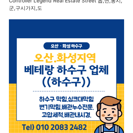
Controller Legend Real Estate Street 읍,면,동시,
군,구시가지,도