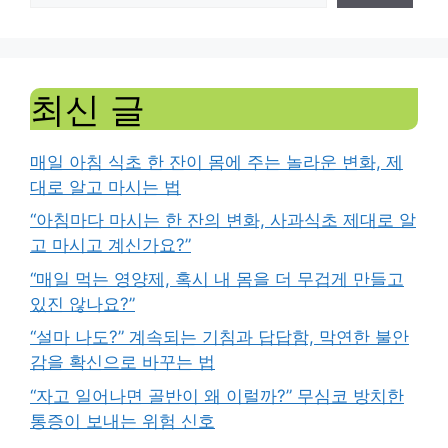
최신 글
매일 아침 식초 한 잔이 몸에 주는 놀라운 변화, 제
대로 알고 마시는 법
“아침마다 마시는 한 잔의 변화, 사과식초 제대로 알
고 마시고 계신가요?”
“매일 먹는 영양제, 혹시 내 몸을 더 무겁게 만들고
있진 않나요?”
“설마 나도?” 계속되는 기침과 답답함, 막연한 불안
감을 확신으로 바꾸는 법
“자고 일어나면 골반이 왜 이럴까?” 무심코 방치한
통증이 보내는 위험 신호