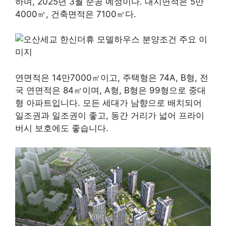
하며, 2025년 3월 준공 예정이다. 대지면적은 5만
4000㎡, 건축면적은 7100㎡다.
연면적은 14만7000㎡이고, 주택형은 74A, B형, 전
국 연면적은 84㎡이며, A형, B형은 99형으로 중대
형 아파트입니다. 모든 세대가 남향으로 배치되어
일조권과 일조권이 좋고, 동간 거리가 넓어 프라이
버시 보호에도 좋습니다.