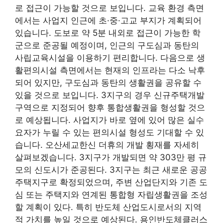
로 접근이 가능할 것으로 보입니다. 교육 환경 측면
에서는 사업지 인근에 초·중·고교 부지가 계획되어
있습니다. 도보로 약 5분 내외로 접근이 가능한 학
군으로 준공될 예정이며, 인근의 구도심과 동탄의
사립교육시설을 이용하기 편리합니다. 다음으로 생
활편의시설 측면에서는 현재의 인프라는 다소 낙후
되어 있지만, 구도심과 동탄의 생활권을 공유할 수
있을 것으로 보입니다. 3지구의 경우 신규주택개발
구역으로 지정되어 향후 통합생활권을 형성할 것으
로 예상됩니다. 사업지가 바로 옆에 있어 많은 실수
요자가 누릴 수 있는 편의시설 형성도 기대할 수 있
습니다. 오산세교한신 더휴의 개발 횡재를 자세히
살펴보겠습니다. 3지구가 개발되면 약 303만 평 규
모의 신도시가 준공된다. 3지구는 최근 새로운 공공
주택지구로 확정되었으며, 주변 산업단지와 기존 도
심 또는 주택지와 연계된 통합형 자립생활권을 조성
할 계획이 있다. 특히 반도체 산업도시로서의 지역
적 가치를 높일 것으로 예상된다. 용인반도체클러스