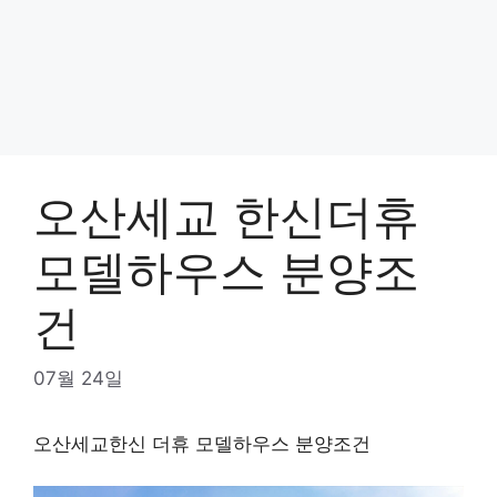
오산세교 한신더휴
모델하우스 분양조
건
07월 24일
오산세교한신 더휴 모델하우스 분양조건