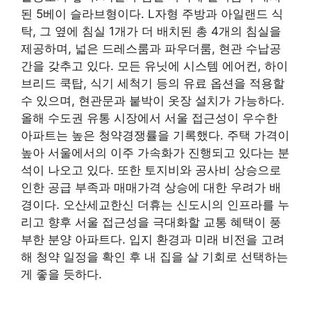
된 5베이 슬라브형이다. L자형 주방과 아일랜드 식
탁, 그 옆에 침실 1개가 더 배치된 총 4개의 침실을
제공하며, 넓은 드레스룸과 파우더룸, 현관 수납공
간을 갖추고 있다. 모든 유닛에 시스템 에어컨, 하이
브리드 쿡탑, 식기 세척기 등의 유료 옵션을 적용할
수 있으며, 현관문과 붙박이 옷장 설치가 가능하다.
올해 수도권 유통 시장에서 서울 접근성이 우수한
아파트는 높은 청약경쟁률을 기록했다. 주택 가격이
높아 서울에서의 이주 가속화가 진행되고 있다는 분
석이 나오고 있다. 또한 토지비와 공사비 상승으로
인한 공급 부족과 매매가격 상승에 대한 우려가 배
경이다. 오산세교한신 더휴는 신도시의 인프라를 누
리고 향후 서울 접근성을 극대화할 교통 혜택이 풍
부한 분양 아파트다. 입지 환경과 미래 비전을 고려
해 청약 일정을 확인 후 내 집을 살 기회로 선택하는
게 좋을 듯하다.