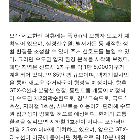
오산 세교한신 더휴에는 폭 6m의 보행자 도로가 계
획되어 있으며, 실경산수원, 별서가든 등 쾌적한 생
활 환경을 조성할 수 있어 주거 선호도를 높일 수 있
다. 그러면 수도권 입지 환경 분석을 시작해 보겠다.
해당 지역은 신도시 2지구로 약 1만 8,000가구가
계획되어 있다. 약 85만 평 규모이며, 택지개발사업
을 통해 새로운 주거타운이 형성될 예정이다. 향후
GTX-C선과 분당선 연장, 동탄트램 개통이 예정되
어 수도권 제2외곽순환도로, 경부고속도로, 국도 1
호선, 지하철 1호선, 서부로를 이용하기 편리해 수도
권 접근성이 양호할 것으로 예상된다. 현재의 교통
환경을 살펴보면 지하철 1호선이 지나는 오산역이
반경 2.5km 이내에 위치하고 있으며, 앞으로 GTX-
C 노선이 이곳에 들어서면 차량으로 약 10분 내외