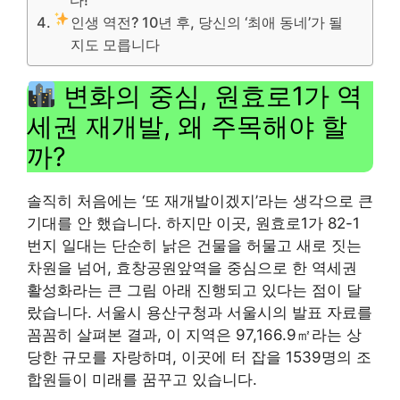
인생 역전? 10년 후, 당신의 ‘최애 동네’가 될
지도 모릅니다
변화의 중심, 원효로1가 역
세권 재개발, 왜 주목해야 할
까?
솔직히 처음에는 ‘또 재개발이겠지’라는 생각으로 큰
기대를 안 했습니다. 하지만 이곳, 원효로1가 82-1
번지 일대는 단순히 낡은 건물을 허물고 새로 짓는
차원을 넘어, 효창공원앞역을 중심으로 한 역세권
활성화라는 큰 그림 아래 진행되고 있다는 점이 달
랐습니다. 서울시 용산구청과 서울시의 발표 자료를
꼼꼼히 살펴본 결과, 이 지역은 97,166.9㎡라는 상
당한 규모를 자랑하며, 이곳에 터 잡을 1539명의 조
합원들이 미래를 꿈꾸고 있습니다.