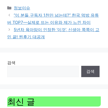
Categories
정보이슈
“이 분들 구독자 1천만 넘는데?” 한국 먹방 유튜
버 TOP7—실제로 뜨는 이유와 제가 느낀 차이
5년차 육아맘이 인정한 ‘이것’, 신생아 쪽쪽이 고
민 끝! 찐후기 대공개
검색
검색
최신 글