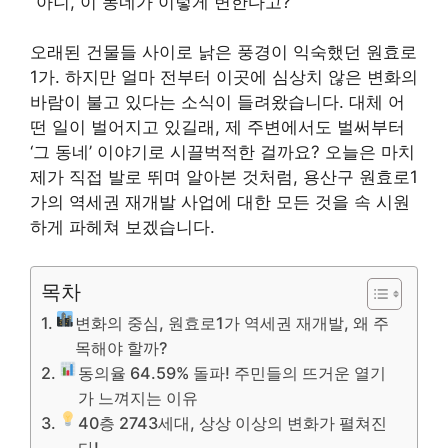
“아니, 이 동네가 이렇게 변한다고?”
오래된 건물들 사이로 낡은 풍경이 익숙했던 원효로
1가. 하지만 얼마 전부터 이곳에 심상치 않은 변화의
바람이 불고 있다는 소식이 들려왔습니다. 대체 어
떤 일이 벌어지고 있길래, 제 주변에서도 벌써부터
‘그 동네’ 이야기로 시끌벅적한 걸까요? 오늘은 마치
제가 직접 발로 뛰며 알아본 것처럼, 용산구 원효로1
가의 역세권 재개발 사업에 대한 모든 것을 속 시원
하게 파헤쳐 보겠습니다.
목차
변화의 중심, 원효로1가 역세권 재개발, 왜 주
목해야 할까?
동의율 64.59% 돌파! 주민들의 뜨거운 열기
가 느껴지는 이유
40층 2743세대, 상상 이상의 변화가 펼쳐진
다!