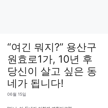
“여긴 뭐지?” 용산구
원효로1가, 10년 후
당신이 살고 싶은 동
네가 됩니다!
06월 15일