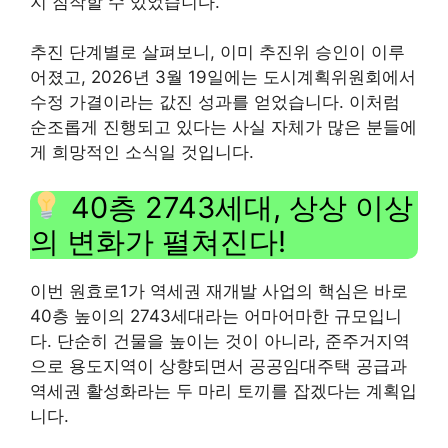
지 짐작할 수 있었습니다.
추진 단계별로 살펴보니, 이미 추진위 승인이 이루
어졌고, 2026년 3월 19일에는 도시계획위원회에서
수정 가결이라는 값진 성과를 얻었습니다. 이처럼
순조롭게 진행되고 있다는 사실 자체가 많은 분들에
게 희망적인 소식일 것입니다.
40층 2743세대, 상상 이상
의 변화가 펼쳐진다!
이번 원효로1가 역세권 재개발 사업의 핵심은 바로
40층 높이의 2743세대라는 어마어마한 규모입니
다. 단순히 건물을 높이는 것이 아니라, 준주거지역
으로 용도지역이 상향되면서 공공임대주택 공급과
역세권 활성화라는 두 마리 토끼를 잡겠다는 계획입
니다.