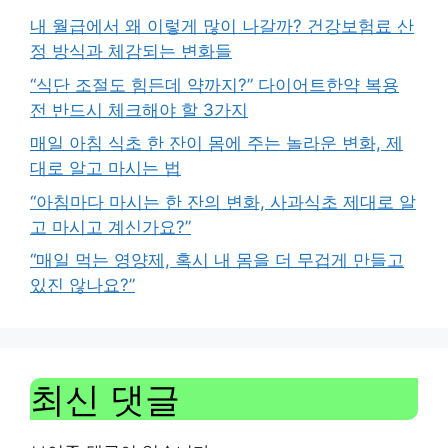
내 월급에서 왜 이렇게 많이 나갈까? 건강보험료 산
정 방식과 체감되는 변화들
“식단 조절도 힘든데 약까지?” 다이어트한약 복용
전 반드시 체크해야 할 3가지
매일 아침 식초 한 잔이 몸에 주는 놀라운 변화, 제
대로 알고 마시는 법
“아침마다 마시는 한 잔의 변화, 사과식초 제대로 알
고 마시고 계신가요?”
“매일 먹는 영양제, 혹시 내 몸을 더 무겁게 만들고
있진 않나요?”
최신 댓글