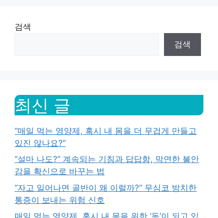
검색
검색
최신 글
“매일 먹는 영양제, 혹시 내 몸을 더 무겁게 만들고
있진 않나요?”
“설마 나도?” 계속되는 기침과 답답함, 막연한 불안
감을 확신으로 바꾸는 법
“자고 일어나면 골반이 왜 이럴까?” 무심코 방치한
통증이 보내는 위험 신호
매일 먹는 영양제, 혹시 내 몸을 위한 ‘독’이 되고 있