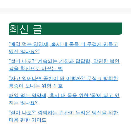
최신 글
“매일 먹는 영양제, 혹시 내 몸을 더 무겁게 만들고
있진 않나요?”
“설마 나도?” 계속되는 기침과 답답함, 막연한 불안
감을 확신으로 바꾸는 법
“자고 일어나면 골반이 왜 이럴까?” 무심코 방치한
통증이 보내는 위험 신호
매일 먹는 영양제, 혹시 내 몸을 위한 ‘독’이 되고 있
지는 않나요?
“설마 나도?” 깜빡하는 습관이 두려운 당신을 위한
마음 편한 가이드