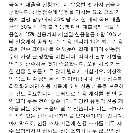
공적인 대출을 신청하는 데 유용한 몇 가지 팁을 제
공합니다. 신용점수에 영향을 미치는 요소 요소 가
중치 설명 납부내역 35% 납부기한 내역 목표 대출
금액 30% 신용대출 가능액 대비 대출금액 비율 신
용일자 15% 신용계좌 개설일 신용협동조합 10% 기
타 신용계좌 종류 및 수 신용 연락처 10% 최근 신용
조회 건수 표에서 볼 수 있듯이 결제내역이 신용점
수에 가장 큰 영향을 미칩니다. 따라서 납부 기한을
엄격히 준수하는 것이 중요합니다. 또한 사용 가능
한 신용 한도를 너무 많이 빌리지 마십시오. 이상적
인 목표 대출 금액은 30% 이하입니다. 신용 점수를
최적화하려면 신용 기록에 오랜 신용 기록을 보유하
는 것도 중요합니다. 그러므로 신용 계좌를 몇 년 동
안 열어 두는 것이 좋습니다. 다양한 유형의 신용 계
좌를 갖는 것도 도움이 될 수 있습니다. 이는 귀하가
책임감 있는 신용 사용자임을 보여주기 때문입니다.
마지막으로, 신용 조사 기관에 신용 조사를 너무 자
주 요청하지 마십시오. 신용조회가 너무 많으면 신