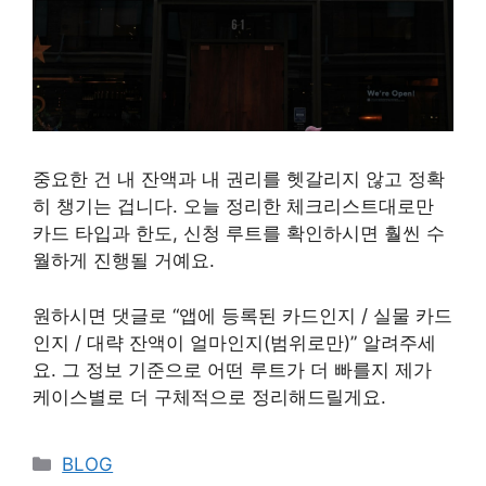
중요한 건 내 잔액과 내 권리를 헷갈리지 않고 정확
히 챙기는 겁니다. 오늘 정리한 체크리스트대로만
카드 타입과 한도, 신청 루트를 확인하시면 훨씬 수
월하게 진행될 거예요.
원하시면 댓글로 “앱에 등록된 카드인지 / 실물 카드
인지 / 대략 잔액이 얼마인지(범위로만)” 알려주세
요. 그 정보 기준으로 어떤 루트가 더 빠를지 제가
케이스별로 더 구체적으로 정리해드릴게요.
Categories
BLOG