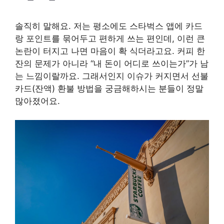
솔직히 말해요. 저는 평소에도 스타벅스 앱에 카드
랑 포인트를 묶어두고 편하게 쓰는 편인데, 이런 큰
논란이 터지고 나면 마음이 확 식더라고요. 커피 한
잔의 문제가 아니라 “내 돈이 어디로 쓰이는가”가 남
는 느낌이랄까요. 그래서인지 이슈가 커지면서 선불
카드(잔액) 환불 방법을 궁금해하시는 분들이 정말
많아졌어요.