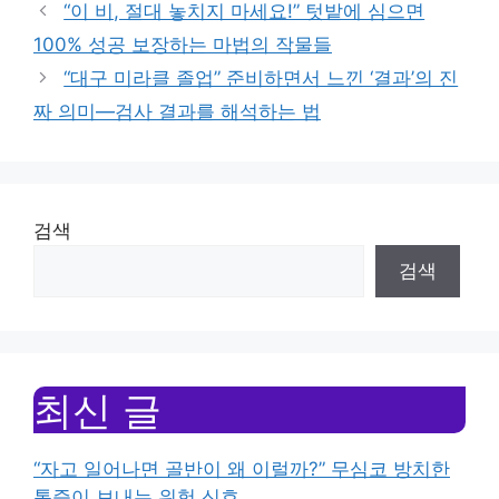
“이 비, 절대 놓치지 마세요!” 텃밭에 심으면
100% 성공 보장하는 마법의 작물들
“대구 미라클 졸업” 준비하면서 느낀 ‘결과’의 진
짜 의미—검사 결과를 해석하는 법
검색
검색
최신 글
“자고 일어나면 골반이 왜 이럴까?” 무심코 방치한
통증이 보내는 위험 신호