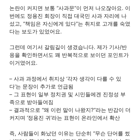
논란이 커지면 보통 “사과문”이 먼저 나오잖아요. 이
번에도 정용진 회장이 직접 대국민 사과 자리에 나
섰고, “책임은 자신에게 있다”는 취지로 고개를 숙였
다는 보도가 있었어요.
그런데 여기서 갈림길이 생겼습니다. 제가 기사/반
응을 확인하면서도 꽤 반복적으로 보이던 포인트가
이거였어요.
– 사과 과정에서 취지상 ‘각자 생각이 다를 수 있
다’는 문장이 추가로 언급됨
– 그 표현이 일부 정치권 및 시민들에겐 진정성 부
족으로 받아들여짐
– 결과적으로 “왜 이런 말이 나왔지?”라는 반감이 더
커지며 ‘정용진 귀’라는 표현이 온라인에서 확산
즉, 사람들이 화났던 이유는 단순히 “무슨 단어를 썼