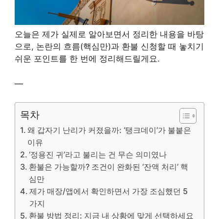
오늘은 제가 실제로 알아보면서 정리한 내용을 바탕
으로, 논란의 흐름(핵심만)과 환불 신청할 때 놓치기
쉬운 포인트를 한 번에 정리해드릴게요.
—
목차
왜 갑자기 난리가 커졌을까: ‘탱크데이’가 불붙은
이유
‘정용진 귀’라고 불리는 건 무슨 의미였나
환불은 가능할까? 조건이 완화된 ‘잔액 처리’ 핵
심만
제가 매장/앱에서 확인하면서 가장 조심했던 5
가지
환불 방법 정리: 지금 내 상황에 맞게 선택하세요