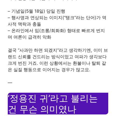
– 기념일(5월 18일) 당일 진행
– 행사명과 연상되는 이미지(“탱크”라는 단어)가 역
사적 맥락과 충돌
– 온라인에서 밈(조롱/희화화) 형태로 빠르게 번지
며 여론이 급격히 악화
결국 “사과만 하면 되겠지”라고 생각하기엔, 이미 브
랜드 신뢰를 건드리는 방식이었고 여파가 생각보다
크게 번진 거죠. 이런 상황에서는 환불이나 탈퇴 같
은 실질 행동으로 이어지는 경우가 많고요.
—
‘정용진 귀’라고 불리는
건 무슨 의미였나