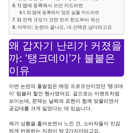
1) 앱에 등록해서 쓰던 카드라면
2) 앱에 등록하지 않은 실물 카드라면
3) 잔액 규모가 크면 먼저 한도부터 계산
마무리: 논란이 끝나도, 내 선택은 남더라고요
왜 갑자기 난리가 커졌을
까: ‘탱크데이’가 불붙은
이유
이번 논란의 출발점은 매장 프로모션이었던 ‘탱크데
이’ 텀블러 할인 행사였어요. 겉으로는 이벤트처럼
보이는데, 문제는 날짜와 표현이 함께 맞물리면서
공감대를 크게 잃었다는 데 있습니다.
제가 상황을 훑어보면서 느낀 건, 소비자들이 민감
하게 반응하는 지점이 딱 3가지더라고요.