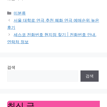
Categories
미분류
서울 대학로 연극 추천 혜화 연극 예매순위 높은
후기
세스코 전화번호 현지점 찾기 | 전화번호 안내,
연락처 정보
검색
검색
최신 글