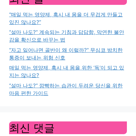
“매일 먹는 영양제, 혹시 내 몸을 더 무겁게 만들고
있진 않나요?”
“설마 나도?” 계속되는 기침과 답답함, 막연한 불안
감을 확신으로 바꾸는 법
“자고 일어나면 골반이 왜 이럴까?” 무심코 방치한
통증이 보내는 위험 신호
매일 먹는 영양제, 혹시 내 몸을 위한 ‘독’이 되고 있
지는 않나요?
“설마 나도?” 깜빡하는 습관이 두려운 당신을 위한
마음 편한 가이드
최신 댓글