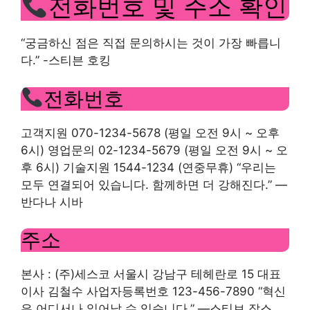
전화번호 및 주소 확인
“궁금하신 점은 직접 문의하시는 것이 가장 빠릅니
다.” -스티븐 호킹
전화번호
고객지원 070-1234-5678 (평일 오전 9시 ~ 오후
6시) 영업문의 02-1234-5679 (평일 오전 9시 ~ 오
후 6시) 기술지원 1544-1234 (연중무휴) “우리는
모두 연결되어 있습니다. 함께하면 더 강해진다.” —
반다나 시바
주소
본사 : (주)세스코 서울시 강남구 테헤란로 15 대표
이사 김철수 사업자등록번호 123-456-7890 “혁신
은 어디서나 일어날 수 있습니다.” —스티브 잡스