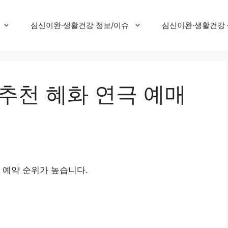
심신이완·생활건강 정보/이슈
심신이완·생활건강
추천 혜화 연극 예매
 예약 순위가 높습니다.