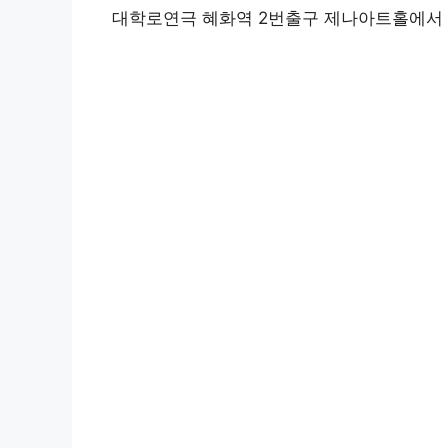
대학로연극
혜화역 2번출구 제나아트홀에서 