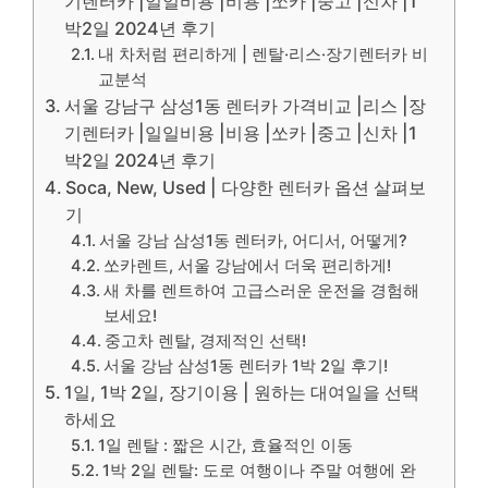
기렌터카 |일일비용 |비용 |쏘카 |중고 |신차 |1
박2일 2024년 후기
내 차처럼 편리하게 | 렌탈·리스·장기렌터카 비
교분석
서울 강남구 삼성1동 렌터카 가격비교 |리스 |장
기렌터카 |일일비용 |비용 |쏘카 |중고 |신차 |1
박2일 2024년 후기
Soca, New, Used | 다양한 렌터카 옵션 살펴보
기
서울 강남 삼성1동 렌터카, 어디서, 어떻게?
쏘카렌트, 서울 강남에서 더욱 편리하게!
새 차를 렌트하여 고급스러운 운전을 경험해
보세요!
중고차 렌탈, 경제적인 선택!
서울 강남 삼성1동 렌터카 1박 2일 후기!
1일, 1박 2일, 장기이용 | 원하는 대여일을 선택
하세요
1일 렌탈 : 짧은 시간, 효율적인 이동
1박 2일 렌탈: 도로 여행이나 주말 여행에 완