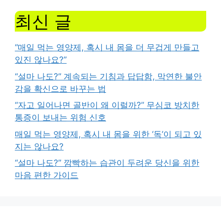
최신 글
“매일 먹는 영양제, 혹시 내 몸을 더 무겁게 만들고
있진 않나요?”
“설마 나도?” 계속되는 기침과 답답함, 막연한 불안
감을 확신으로 바꾸는 법
“자고 일어나면 골반이 왜 이럴까?” 무심코 방치한
통증이 보내는 위험 신호
매일 먹는 영양제, 혹시 내 몸을 위한 ‘독’이 되고 있
지는 않나요?
“설마 나도?” 깜빡하는 습관이 두려운 당신을 위한
마음 편한 가이드