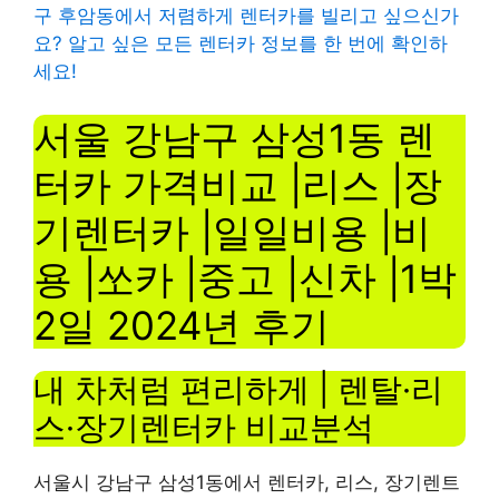
구 후암동에서 저렴하게 렌터카를 빌리고 싶으신가
요? 알고 싶은 모든 렌터카 정보를 한 번에 확인하
세요!
서울 강남구 삼성1동 렌
터카 가격비교 |리스 |장
기렌터카 |일일비용 |비
용 |쏘카 |중고 |신차 |1박
2일 2024년 후기
내 차처럼 편리하게 | 렌탈·리
스·장기렌터카 비교분석
서울시 강남구 삼성1동에서 렌터카, 리스, 장기렌트