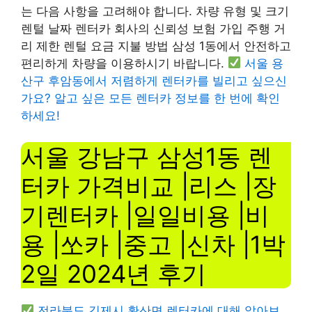
는 다음 사항을 고려해야 합니다. 차량 유형 및 크기
렌털 날짜 렌터카 회사의 신뢰성 보험 가입 주행 거
리 제한 렌털 요금 지불 방법 삼성 1동에서 안전하고
편리하게 차량을 이용하시기 바랍니다.
서울 용
산구 후암동에서 저렴하게 렌터카를 빌리고 싶으신
가요? 알고 싶은 모든 렌터카 정보를 한 번에 확인
하세요!
서울 강남구 삼성1동 렌
터카 가격비교 |리스 |장
기렌터카 |일일비용 |비
용 |쏘카 |중고 |신차 |1박
2일 2024년 후기
전라북도 김제시 황산면 렌터카에 대해 알아보