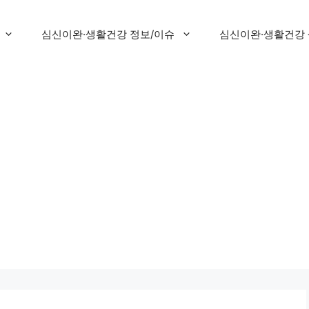
심신이완·생활건강 정보/이슈
심신이완·생활건강