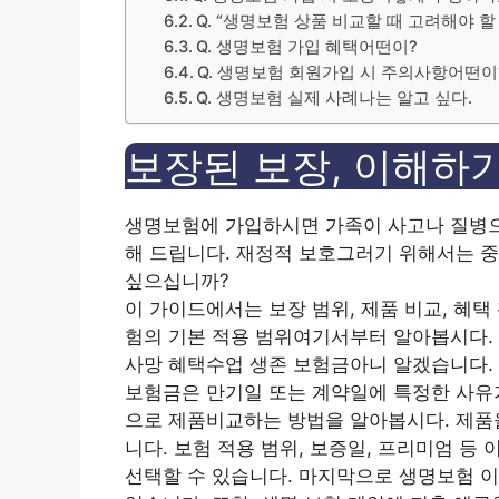
Q. “생명보험 상품 비교할 때 고려해야 
Q. 생명보험 가입 혜택어떤이?
Q. 생명보험 회원가입 시 주의사항어떤이
Q. 생명보험 실제 사례나는 알고 싶다.
보장된 보장, 이해하
생명보험에 가입하시면 가족이 사고나 질병으
해 드립니다.
재정적 보호
그러기 위해서는 중
싶으십니까?
이 가이드에서는 보장 범위, 제품 비교, 혜택
험의 기본
적용 범위
여기서부터 알아봅시다.
사망 혜택
수업
생존 보험금
아니 알겠습니다.
보험금은 만기일 또는 계약일에 특정한 사유
으로
제품
비교하는 방법을 알아봅시다. 제품
니다.
보험 적용 범위
,
보증일
,
프리미엄
등 
선택할 수 있습니다. 마지막으로 생명보험
이