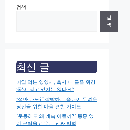
검색
검
색
최신 글
매일 먹는 영양제, 혹시 내 몸을 위한
‘독’이 되고 있지는 않나요?
“설마 나도?” 깜빡하는 습관이 두려운
당신을 위한 마음 편한 가이드
“운동해도 왜 계속 아플까?” 통증 없
이 근력을 키우는 진짜 방법