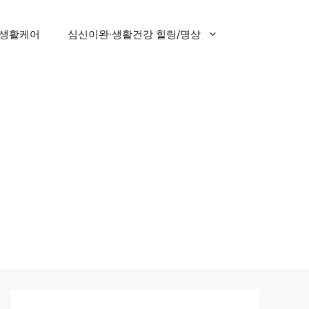
 생활케어
심신이완·생활건강 힐링/명상