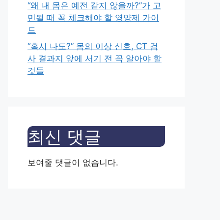
“왜 내 몸은 예전 같지 않을까?”가 고
민될 때 꼭 체크해야 할 영양제 가이
드
“혹시 나도?” 몸의 이상 신호, CT 검
사 결과지 앞에 서기 전 꼭 알아야 할
것들
최신 댓글
보여줄 댓글이 없습니다.