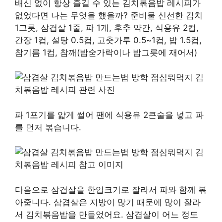
배신 없이 항상 즐길 수 있는 김치볶음밥 레시피가
없었다면 나는 무엇을 했을까? 준비물 신선한 김치
1그릇, 삼겹살 1줄, 파 1개, 후추 약간, 식용유 2컵,
간장 1컵, 설탕 0.5컵, 고춧가루 0.5~1컵, 밥 1.5컵,
참기름 1컵, 참깨(밥숟가락이나 밥그릇에 재어서)
파 1포기를 얇게 썰어 팬에 식용유 2큰술을 넣고 파
를 먼저 볶습니다.
다음으로 삼겹살을 한입크기로 잘라서 파와 함께 볶
아줍니다. 삼겹살은 지방이 많기 때문에 많이 잘라
서 김치볶음밥을 만들었어요. 삼겹살이 어느 정도