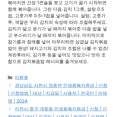
볶아지면 간장 1큰술을 붓고 고기가 끓기 시작하면
함께 볶아줍니다. 그런 다음 김치 1그릇, 설탕 0.5
컵, 고춧가루 0.5~1컵을 넣어줍니다. 설탕, 고춧가
루, 색깔은 우리 김치의 숙성에 따라 조절해주세요.
김치가 달고 윤기가 날 때까지 볶아준 다음 밥을 넣
고 부스러기가 날 때까지 볶아줍니다. 마지막으로
참기름과 참깨를 넣어 마무리하면 삼겹살 김치볶음
밥이 완성! 돼지고기와 김치의 조합은 나쁠 수 없죠!
계란후라이, 김가루 등을 넣어도 맛있으니 맛의 조
합으로 김치볶음밥 레시피를 즐겨보세요.
Categories
미분류
경상남도 사천시 정동면 민생회복지원금 | 신청
| 신청방법 | 대상 | 지급일 | 사용처 | 전국민 | 이재
명 | 2024
인천시 중구 개항동 민생회복지원금 | 신청 | 신
청방법 | 대상 | 지급일 | 사용처 | 전국민 | 이재명 |