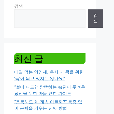
검색
검
색
최신 글
매일 먹는 영양제, 혹시 내 몸을 위한
‘독’이 되고 있지는 않나요?
“설마 나도?” 깜빡하는 습관이 두려운
당신을 위한 마음 편한 가이드
“운동해도 왜 계속 아플까?” 통증 없
이 근력을 키우는 진짜 방법