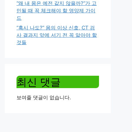
“왜 내 몸은 예전 같지 않을까?”가 고
민될 때 꼭 체크해야 할 영양제 가이
드
“혹시 나도?” 몸의 이상 신호, CT 검
사 결과지 앞에 서기 전 꼭 알아야 할
것들
최신 댓글
보여줄 댓글이 없습니다.