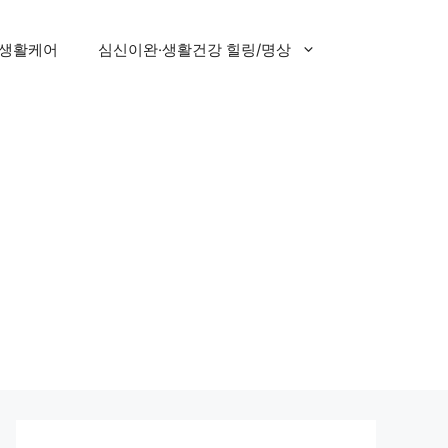
 생활케어
심신이완·생활건강 힐링/명상