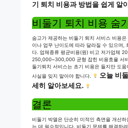
기 퇴치 비용과 방법을 쉽게 알
비둘기 퇴치 비용 숨
숨고가 제공하는 비둘기 퇴치 서비스 비용은 평균
이나 업무 난이도에 따라 달라질 수 있으며,
다. 업체종류 평균비용(원) 비고 저가업체 20
250,000~300,000 균형 잡힌 비용효율 
둘기퇴치 서비스는 초기 비용은 들지만 도움이
오늘 비둘
사실을 잊지 말아야 합니다.
세히 알아보세요.
결론
비둘기 박멸은 단순히 미적인 측면을 개선하는
는 데 필수적입니다. 비둘기 문제를 해결하려