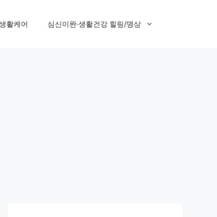
 생활케어
심신이완·생활건강 힐링/명상