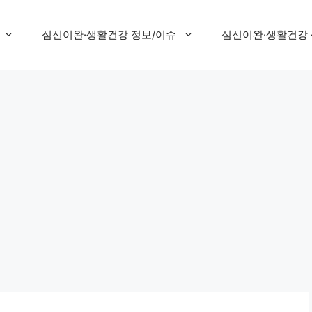
심신이완·생활건강 정보/이슈
심신이완·생활건강