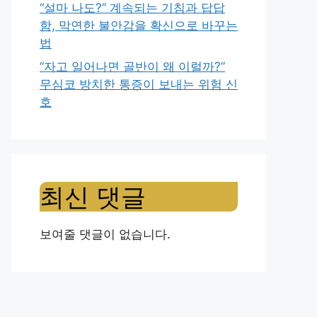
“설마 나도?” 계속되는 기침과 답답
함, 막연한 불안감을 확신으로 바꾸는
법
“자고 일어나면 골반이 왜 이럴까?”
무심코 방치한 통증이 보내는 위험 신
호
최신 댓글
보여줄 댓글이 없습니다.