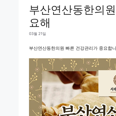
부산연산동한의원 
요해
03월 21일
부산연산동한의원 빠른 건강관리가 중요합