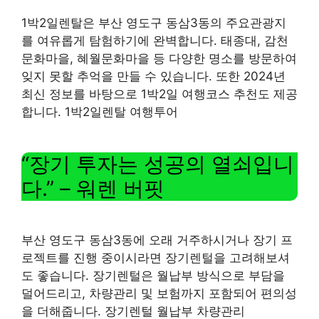
1박2일렌탈은 부산 영도구 동삼3동의 주요관광지
를 여유롭게 탐험하기에 완벽합니다. 태종대, 감천
문화마을, 혜월문화마을 등 다양한 명소를 방문하여
잊지 못할 추억을 만들 수 있습니다. 또한 2024년
최신 정보를 바탕으로 1박2일 여행코스 추천도 제공
합니다. 1박2일렌탈 여행투어
“장기 투자는 성공의 열쇠입니
다.” – 워렌 버핏
부산 영도구 동삼3동에 오래 거주하시거나 장기 프
로젝트를 진행 중이시라면 장기렌털을 고려해보셔
도 좋습니다. 장기렌털은 월납부 방식으로 부담을
덜어드리고, 차량관리 및 보험까지 포함되어 편의성
을 더해줍니다. 장기렌털 월납부 차량관리