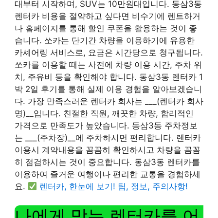
대부터 시작하며, SUV는 10만원대입니다. 동삼3동
렌터카 비용을 절약하고 싶다면 비수기에 렌트하거
나 홈페이지를 통해 할인 쿠폰을 활용하는 것이 좋
습니다. 쏘카는 단기간 차량을 이용하기에 유용한
카셰어링 서비스로, 요금은 시간당으로 청구됩니다.
쏘카를 이용할 때는 사전에 차량 이용 시간, 주차 위
치, 주유비 등을 확인해야 합니다. 동삼3동 렌터카 1
박 2일 후기를 통해 실제 이용 경험을 알아보겠습니
다. 가장 만족스러운 렌터카 회사는 ___(렌터카 회사
명)__입니다. 친절한 직원, 깨끗한 차량, 합리적인
가격으로 만족도가 높았습니다. 동삼3동 주차정보
는 ___(주차장)__에 주차하시면 편리합니다. 렌터카
이용시 계약내용을 꼼꼼히 확인하시고 차량을 꼼꼼
히 점검하시는 것이 중요합니다. 동삼3동 렌터카를
이용하여 즐거운 여행이나 편리한 교통을 경험하세
요.
렌터카, 한눈에 보기! 팁, 정보, 주의사항!
나에게 맞는 렌터카를 어