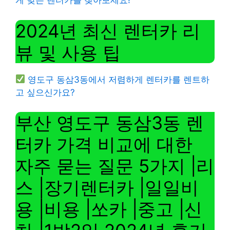
게 맞는 렌터카를 찾아보세요!
2024년 최신 렌터카 리
뷰 및 사용 팁
영도구 동삼3동에서 저렴하게 렌터카를 렌트하
고 싶으신가요?
부산 영도구 동삼3동 렌
터카 가격 비교에 대한
자주 묻는 질문 5가지 |리
스 |장기렌터카 |일일비
용 |비용 |쏘카 |중고 |신