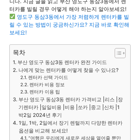
니다. 지금 글을 읽고 부산 영도구 동삼3동에서 렌
터카를 빌릴 경우 어떻게 해야 하는지 알아보세요!
영도구 동삼3동에서 가장 저렴하게 렌터카를 빌
릴 수 있는 방법이 궁금하신가요? 지금 바로 확인해
보세요!
목차
부산 영도구 동삼3동 렌터카 완전 가이드
나에게 맞는 렌터카를 어떻게 찾을 수 있나요?
렌터카 선택 가이드
렌터카 비용 정보
렌터카 이용 팁
부산 영도구 동삼3동 렌터카 가격비교 |리스 |장
기렌터카 |일일비용 |비용 |쏘카 |중고 |신차 |1
박2일 2024년 후기
1일, 1박, 2일에서 장기 렌털까지 다양한 렌터카
옵션을 비교해 보세요!
“여행은 우리에게 새로운 세상을 열어줄 뿐만