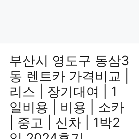
부산시 영도구 동삼3
동 렌트카 가격비교 |
리스 | 장기대여 | 1
일비용 | 비용 | 소카
| 중고 | 신차 | 1박2
일 2024후기