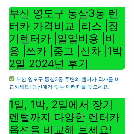
부산 영도구 동삼3동 렌
터카 가격비교 |리스 |장
기렌터카 |일일비용 |비
용 |쏘카 |중고 |신차 |1박
2일 2024년 후기
부산 영도구 동삼3동 주변의 렌터카 회사를 비
교하세요! 당신에게 맞는 렌터카를 찾으세요.
1일, 1박, 2일에서 장기
렌털까지 다양한 렌터카
옵션을 비교해 보세요!