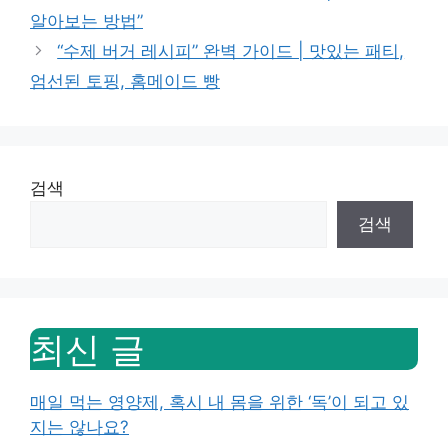
알아보는 방법”
“수제 버거 레시피” 완벽 가이드 | 맛있는 패티,
엄선된 토핑, 홈메이드 빵
검색
검색
최신 글
매일 먹는 영양제, 혹시 내 몸을 위한 ‘독’이 되고 있
지는 않나요?