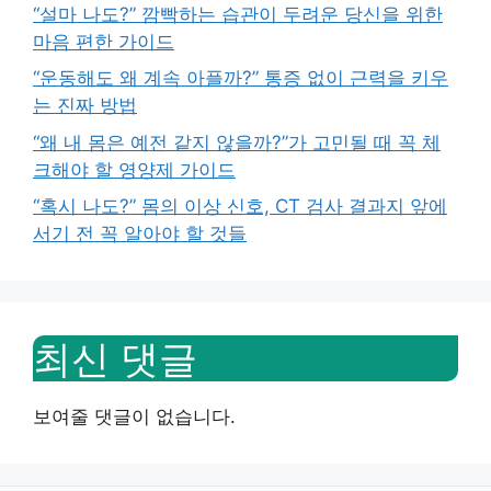
“설마 나도?” 깜빡하는 습관이 두려운 당신을 위한
마음 편한 가이드
“운동해도 왜 계속 아플까?” 통증 없이 근력을 키우
는 진짜 방법
“왜 내 몸은 예전 같지 않을까?”가 고민될 때 꼭 체
크해야 할 영양제 가이드
“혹시 나도?” 몸의 이상 신호, CT 검사 결과지 앞에
서기 전 꼭 알아야 할 것들
최신 댓글
보여줄 댓글이 없습니다.