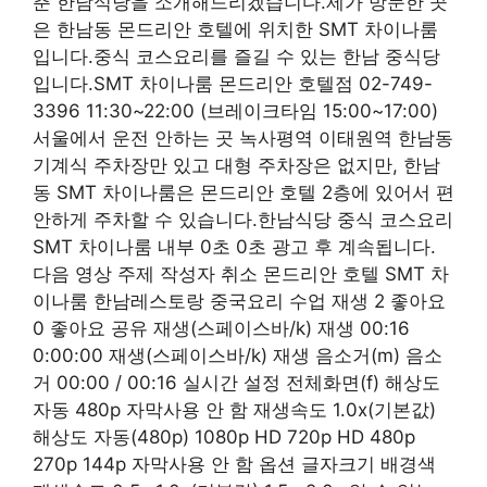
춘 한남식당을 소개해드리겠습니다.제가 방문한 곳
은 한남동 몬드리안 호텔에 위치한 SMT 차이나룸
입니다.중식 코스요리를 즐길 수 있는 한남 중식당
입니다.SMT 차이나룸 몬드리안 호텔점 02-749-
3396 11:30~22:00 (브레이크타임 15:00~17:00)
서울에서 운전 안하는 곳 녹사평역 이태원역 한남동
기계식 주차장만 있고 대형 주차장은 없지만, 한남
동 SMT 차이나룸은 몬드리안 호텔 2층에 있어서 편
안하게 주차할 수 있습니다.한남식당 중식 코스요리
SMT 차이나룸 내부 0초 0초 광고 후 계속됩니다.
다음 영상 주제 작성자 취소 몬드리안 호텔 SMT 차
이나룸 한남레스토랑 중국요리 수업 재생 2 좋아요
0 좋아요 공유 재생(스페이스바/k) 재생 00:16
0:00:00 재생(스페이스바/k) 재생 음소거(m) 음소
거 00:00 / 00:16 실시간 설정 전체화면(f) 해상도
자동 480p 자막사용 안 함 재생속도 1.0x(기본값)
해상도 자동(480p) 1080p HD 720p HD 480p
270p 144p 자막사용 안 함 옵션 글자크기 배경색