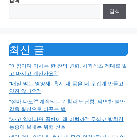
검색
검색
최신 글
“아침마다 마시는 한 잔의 변화, 사과식초 제대로 알
고 마시고 계신가요?”
“매일 먹는 영양제, 혹시 내 몸을 더 무겁게 만들고
있진 않나요?”
“설마 나도?” 계속되는 기침과 답답함, 막연한 불안
감을 확신으로 바꾸는 법
“자고 일어나면 골반이 왜 이럴까?” 무심코 방치한
통증이 보내는 위험 신호