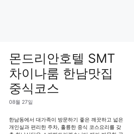
몬드리안호텔 SMT
차이나룸 한남맛집
중식코스
08월 27일
한남동에서 대가족이 방문하기 좋은 깨끗하고 넓은
개인실과 편리한 주차, 훌륭한 중식 코스요리를 갖