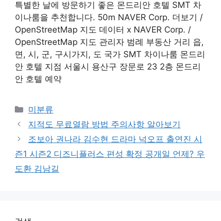
특별한 날에 방문하기 좋은 몬드리안 호텔 SMT 차
이나룸을 추천합니다. 50m NAVER Corp. 더보기 /
OpenStreetMap 지도 데이터 x NAVER Corp. /
OpenStreetMap 지도 관리자 범례 부동산 거리 읍,
면, 시, 군, 구시가지, 도 국가 SMT 차이나룸 몬드리
안 호텔 지점 서울시 용산구 장문로 23 2층 몬드리
안 호텔 예약
Categories
미분류
지적도 무료열람 방법 주의사항 알아보기
조보아 권나라 김수현 드라마 넉오프 출연진 시
즌1 시즌2 디즈니플러스 편성 확정 공개일 언제? 우
도환 김남길