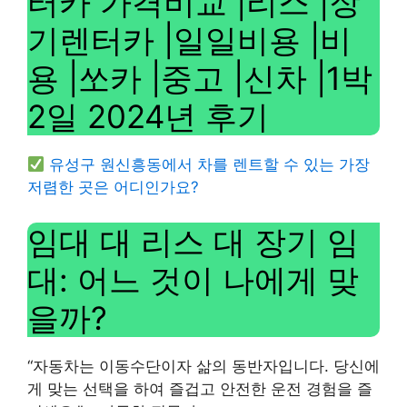
터카 가격비교 |리스 |장
기렌터카 |일일비용 |비
용 |쏘카 |중고 |신차 |1박
2일 2024년 후기
유성구 원신흥동에서 차를 렌트할 수 있는 가장
저렴한 곳은 어디인가요?
임대 대 리스 대 장기 임
대: 어느 것이 나에게 맞
을까?
“자동차는 이동수단이자 삶의 동반자입니다. 당신에
게 맞는 선택을 하여 즐겁고 안전한 운전 경험을 즐