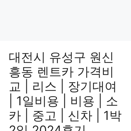
대전시 유성구 원신
흥동 렌트카 가격비
교 | 리스 | 장기대여
| 1일비용 | 비용 | 소
카 | 중고 | 신차 | 1박
2일 2024후기