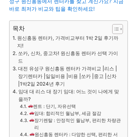
성구 원신흥동에서 렌터카를 찾고 계신가요? 지금
바로 최저가 비교와 팁을 확인하세요!
목차
원신흥동 렌터카, 가격비교부터 1박 2일 후기까
지!
쏘카, 신차, 중고차! 원신흥동 렌터카 선택 가이
드
대전 유성구 원신흥동 렌터카 가격비교 |리스 |
장기렌터카 |일일비용 |비용 |쏘카 |중고 |신차
|1박2일 2024년 후기
임대 대 리스 대 장기 임대: 어느 것이 나에게 맞
을까?
렌트 : 단기, 자유선택
임대: 합리적인 월납부, 세금 절감
장기렌탈 : 안정적인 월납부, 편리한 차량관
리
원신흥동 렌터카 : 다양한 선택, 편리한 서