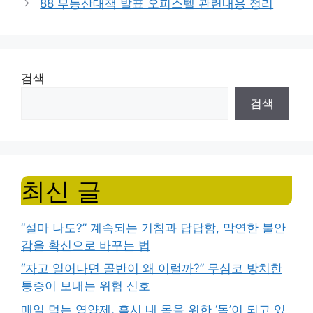
88 부동산대책 발표 오피스텔 관련내용 정리
검색
검색
최신 글
“설마 나도?” 계속되는 기침과 답답함, 막연한 불안
감을 확신으로 바꾸는 법
“자고 일어나면 골반이 왜 이럴까?” 무심코 방치한
통증이 보내는 위험 신호
매일 먹는 영양제, 혹시 내 몸을 위한 ‘독’이 되고 있