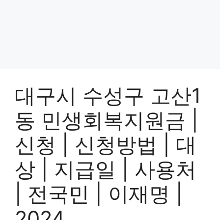
대구시 수성구 고산1
동 민생회복지원금 |
신청 | 신청방법 | 대
상 | 지급일 | 사용처
| 전국민 | 이재명 |
2024