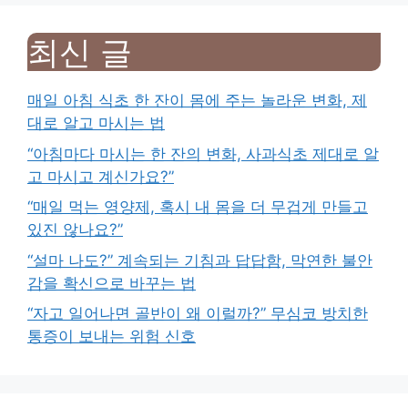
최신 글
매일 아침 식초 한 잔이 몸에 주는 놀라운 변화, 제
대로 알고 마시는 법
“아침마다 마시는 한 잔의 변화, 사과식초 제대로 알
고 마시고 계신가요?”
“매일 먹는 영양제, 혹시 내 몸을 더 무겁게 만들고
있진 않나요?”
“설마 나도?” 계속되는 기침과 답답함, 막연한 불안
감을 확신으로 바꾸는 법
“자고 일어나면 골반이 왜 이럴까?” 무심코 방치한
통증이 보내는 위험 신호