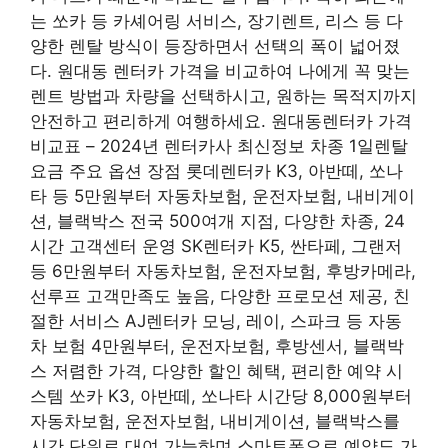
는 쏘카 등 카셰어링 서비스, 장기렌트, 리스 등 다
양한 렌탈 방식이 등장하면서 선택의 폭이 넓어졌
다. 원대동 렌터카 가격을 비교하여 나에게 꼭 맞는
렌트 방법과 차량을 선택하시고, 원하는 목적지까지
안전하고 편리하게 여행하세요. 원대동렌터카 가격
비교표 – 2024년 렌터카사 최신정보 차종 1일렌탈
요금 주요 옵션 장점 롯데렌터카 K3, 아반떼, 쏘나
타 등 5만원부터 자동차보험, 운전자보험, 내비게이
션, 블랙박스 전국 500여개 지점, 다양한 차종, 24
시간 고객센터 운영 SK렌터카 K5, 싼타페, 그랜저
등 6만원부터 자동차보험, 운전자보험, 후방카메라,
선루프 고객만족도 높음, 다양한 프로모션 제공, 친
절한 서비스 AJ렌터카 모닝, 레이, 스파크 등 자동
차 보험 4만원부터, 운전자보험, 후방센서, 블랙박
스 저렴한 가격, 다양한 할인 혜택, 편리한 예약 시
스템 쏘카 K3, 아반떼, 쏘나타 시간당 8,000원부터
자동차보험, 운전자보험, 내비게이션, 블랙박스를
시간 단위로 대여 가능하며 스마트폰으로 예약도 가