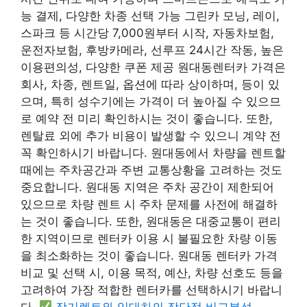
능 결제, 다양한 차종 선택 가능 그린카 모닝, 레이,
스파크 등 시간당 7,000원부터 시작, 자동차보험,
운전자보험, 후방카메라, 선루프 24시간 작동, 높은
이용편의성, 다양한 쿠폰 제공 원대동렌터카 가격은
회사, 차종, 렌트일, 옵션에 따라 상이하며, 등이 있
으며, 특히 성수기에는 가격이 더 높아질 수 있으므
로 예약 전 미리 확인하시는 것이 좋습니다. 또한,
렌탈료 외에 추가 비용이 발생할 수 있으니 계약 전
꼭 확인하시기 바랍니다. 원대동에서 차량을 렌트할
때에는 주차공간과 주변 교통상황을 고려하는 것도
중요합니다. 원대동 지역은 주차 공간이 제한되어
있으므로 차량 렌트 시 주차 문제를 사전에 해결하
는 것이 좋습니다. 또한, 원대동은 대중교통이 편리
한 지역이므로 렌터카 이용 시 불필요한 차량 이동
을 최소화하는 것이 좋습니다. 원대동 렌터카 가격
비교 및 ​​선택 시, 이용 목적, 예산, 차량 선호도 등을
고려하여 가장 적합한 렌터카를 선택하시기 바랍니
다.
장기렌트와 임대차의 장단점 비교분석